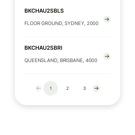
BKCHAU2SBLS
FLOOR GROUND, SYDNEY, 2000
BKCHAU2SBRI
QUEENSLAND, BRISBANE, 4000
1
2
3