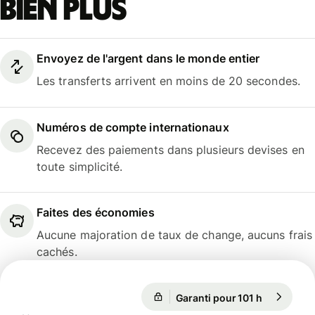
bien plus
Envoyez de l'argent dans le monde entier
Les transferts arrivent en moins de 20 secondes.
Numéros de compte internationaux
Recevez des paiements dans plusieurs devises en
toute simplicité.
Faites des économies
Aucune majoration de taux de change, aucuns frais
cachés.
Garanti pour 101 h
1 EUR = 1,
Garanti pour 101 h