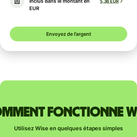
Inclus dans le montant en
5,36 EUR
EUR
Envoyez de l'argent
mment fonctionne W
Utilisez Wise en quelques étapes simples