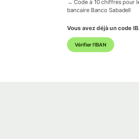
→
Code à 10 chiffres pour
bancaire Banco Sabadell
Vous avez déjà un code I
Vérifier l'IBAN