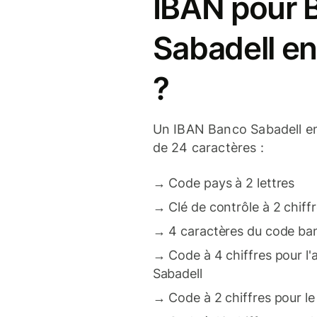
IBAN pour 
Sabadell e
?
Un IBAN Banco Sabadell e
de 24 caractères :
→
Code pays à 2 lettres
→
Clé de contrôle à 2 chiff
→
4 caractères du code ba
→
Code à 4 chiffres pour l
Sabadell
→
Code à 2 chiffres pour le