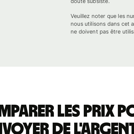
doute subsiste.
Veuillez noter que les
nous utilisons dans cet a
ne doivent pas être utili
mparer les prix p
nvoyer de l'argent