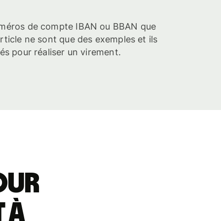
 numéros de compte IBAN ou BBAN que
rticle ne sont que des exemples et ils
sés pour réaliser un virement.
our
 à