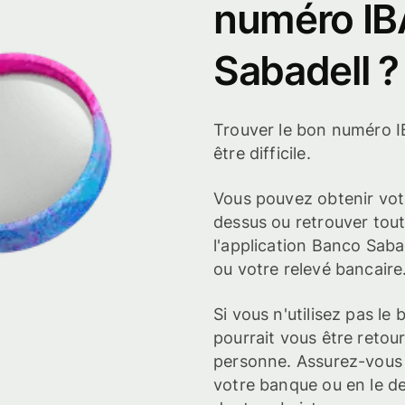
numéro I
Sabadell ?
Trouver le bon numéro IB
être difficile.
Vous pouvez obtenir votr
dessus ou retrouver tout
l'application Banco Saba
ou votre relevé bancaire
Si vous n'utilisez pas l
pourrait vous être retou
personne. Assurez-vous qu
votre banque ou en le de