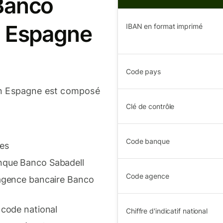
Banco
n Espagne
IBAN en format imprimé
Code pays
n Espagne est composé
Clé de contrôle
Code banque
res
nque Banco Sabadell
Code agence
'agence bancaire Banco
 code national
Chiffre d'indicatif national