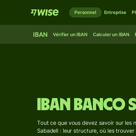
Personnel
Entreprise
P
IBAN
Vérifier un IBAN
Calculer un IBAN
IBAN
Banco S
Tout ce que vous devez savoir sur le
Sabadell : leur structure, où les trouver