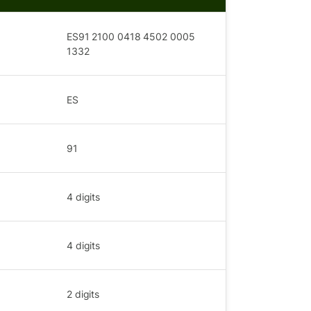
ES91 2100 0418 4502 0005
1332
ES
91
4
digits
4
digits
2
digits