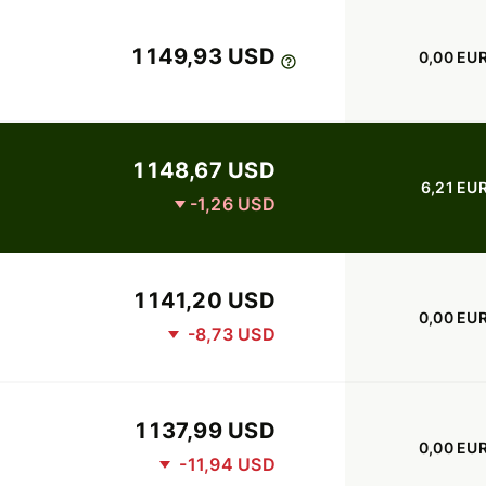
1 149,93 USD
0,00 EU
1 148,67 USD
6,21 EU
-1,26 USD
1 141,20 USD
0,00 EU
-8,73 USD
1 137,99 USD
0,00 EU
-11,94 USD