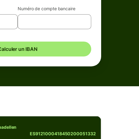
Numéro de compte bancaire
Calculer un IBAN
badellen
ES9121000418450200051332