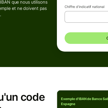
BAN que nous utilisons
Chiffre d'indicatif national
xemple et ne doivent pas
.
u'un code
Exemple d'IBAN de Banco Sa
Espagne