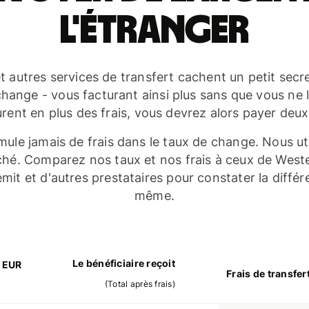
l'étranger
 autres services de transfert cachent un petit secre
change - vous facturant ainsi plus sans que vous ne le
urent en plus des frais, vous devrez alors payer deux 
mule jamais de frais dans le taux de change. Nous uti
é. Comparez nos taux et nos frais à ceux de Weste
it et d'autres prestataires pour constater la diffé
même.
Le bénéficiaire reçoit
0 EUR
Frais de transfer
(
Total après frais
)