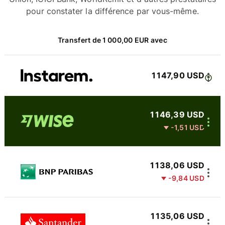
pour constater la différence par vous-même.
Transfert de 1 000,00 EUR avec
1 147,90 USD
1 146,39 USD
-1,51 USD
1 138,06 USD
-9,84 USD
1 135,06 USD