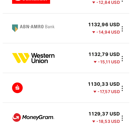
-12,84 USD
1 132,96 USD
-14,94 USD
1 132,79 USD
-15,11 USD
1 130,33 USD
-17,57 USD
1 129,37 USD
-18,53 USD