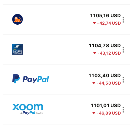
1 105,16 USD
-42,74 USD
1 104,78 USD
-43,12 USD
1 103,40 USD
-44,50 USD
1 101,01 USD
-46,89 USD