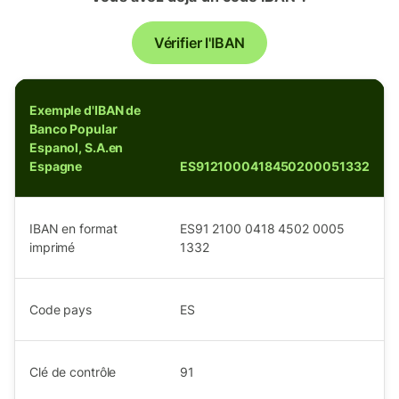
Vérifier l'IBAN
Exemple d'IBAN de
Banco Popular
Espanol, S.A.en
Espagne
ES9121000418450200051332
IBAN en format
ES91 2100 0418 4502 0005
imprimé
1332
Code pays
ES
Clé de contrôle
91