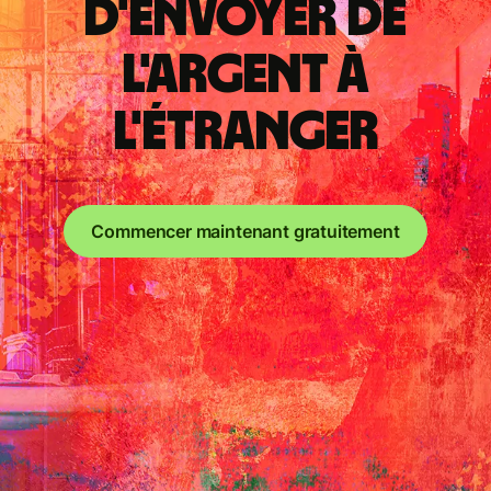
d'envoyer de
l'argent à
l'étranger
Commencer maintenant gratuitement