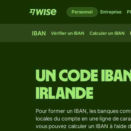
Personnel
Entreprise
P
IBAN
Vérifier un IBAN
Calculer un IBAN
Un code IBAN
Irlande
Pour former un IBAN, les banques com
locales du compte en une ligne de carac
vous pouvez calculer un IBAN à l'aide