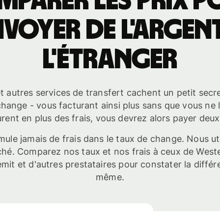
mparer les prix p
nvoyer de l'argent
l'étranger
 autres services de transfert cachent un petit secre
change - vous facturant ainsi plus sans que vous ne le
urent en plus des frais, vous devrez alors payer deux 
mule jamais de frais dans le taux de change. Nous uti
é. Comparez nos taux et nos frais à ceux de Weste
it et d'autres prestataires pour constater la diffé
même.