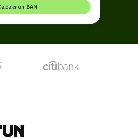
Calculer un IBAN
'un