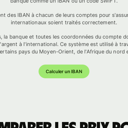
banque comme un IBAN ou un code SWIFT.
nt des IBAN à chacun de leurs comptes pour s'assur
internationaux soient traités correctement.
 la banque et toutes les coordonnées du compte d
argent à l'international. Ce système est utilisé à tra
rtains pays du Moyen-Orient, de l'Afrique du nord 
Calculer un IBAN