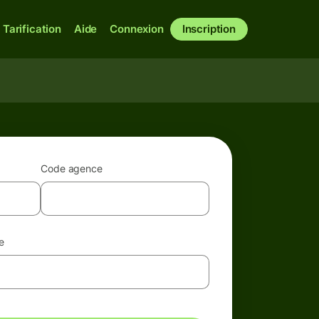
Tarification
Aide
Connexion
Inscription
Code agence
e