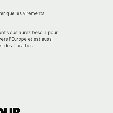
er que les virements
ont vous aurez besoin pour
vers l'Europe et est aussi
et des Caraïbes.