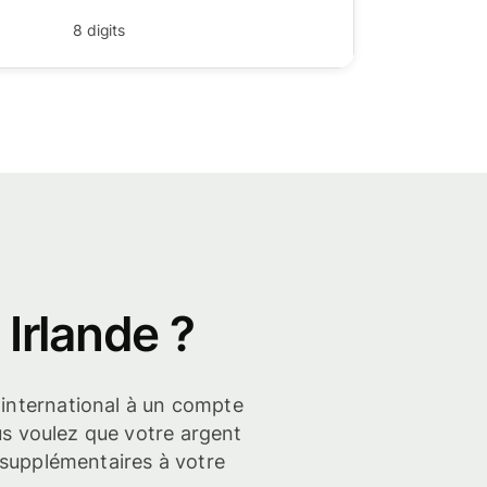
8
digits
Irlande ?
 international à un compte
us voulez que votre argent
s supplémentaires à votre