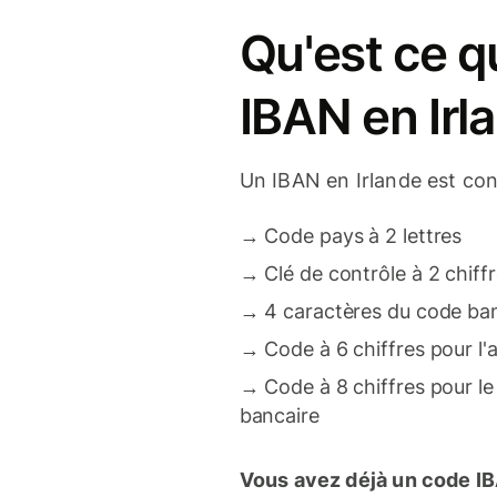
Qu'est ce q
IBAN en Irl
Un IBAN en Irlande est con
→
Code pays à 2 lettres
→
Clé de contrôle à 2 chiff
→
4 caractères du code ba
→
Code à 6 chiffres pour l
→
Code à 8 chiffres pour 
bancaire
Vous avez déjà un code I