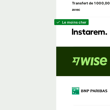
Transfert de 1 000,0
avec
Le moins cher