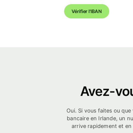
Vérifier l'IBAN
Avez-vou
Oui. Si vous faites ou qu
bancaire en Irlande, un n
arrive rapidement et en 