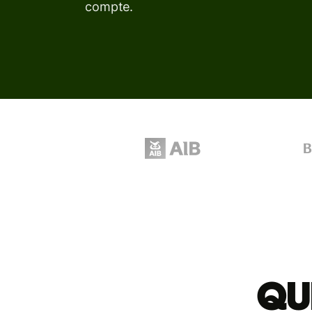
compte.
Qu