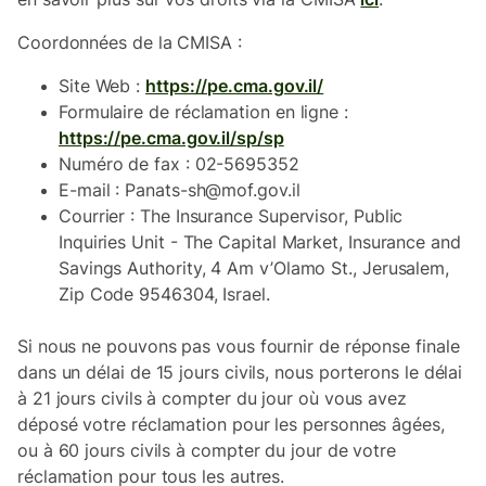
Coordonnées de la CMISA :
Site Web :
https://pe.cma.gov.il/
Formulaire de réclamation en ligne :
https://pe.cma.gov.il/sp/sp
Numéro de fax : 02-5695352
E-mail : Panats-sh@mof.gov.il
Courrier : The Insurance Supervisor, Public
Inquiries Unit - The Capital Market, Insurance and
Savings Authority, 4 Am v’Olamo St., Jerusalem,
Zip Code 9546304, Israel.
Si nous ne pouvons pas vous fournir de réponse finale
dans un délai de 15 jours civils, nous porterons le délai
à 21 jours civils à compter du jour où vous avez
déposé votre réclamation pour les personnes âgées,
ou à 60 jours civils à compter du jour de votre
réclamation pour tous les autres.