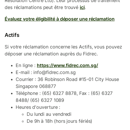
Resolution Centre Ltd). Leur processus de traitement
des réclamations peut être trouvé
ici
.
Évaluez votre éligibilité à déposer une réclamation
Actifs
Si votre réclamation concerne les Actifs, vous pouvez
déposer une réclamation auprès du Fidrec.
En ligne :
https://www.fidrec.com.sg/
E-mail : info@fidrec.com.sg
Courrier : 36 Robinson Road #15-01 City House
Singapore 068877
Téléphone : (65) 6327 8878, Fax : (65) 6327
8488/ (65) 6327 1089
Heures d'ouverture :
Du lundi au vendredi
De 9h à 18h (hors jours fériés)