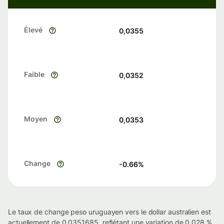
Élevé
0,0355
Faible
0,0352
Moyen
0,0353
Change
-0.66
%
Le taux de change peso uruguayen vers le dollar australien est
actuellement de 0.0351685, reflétant une variation de 0.028 %