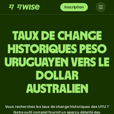
Inscription
Taux de change
historiques peso
uruguayen vers le
dollar
australien
Vous recherchez les taux de change historiques des UYU ?
Notre outil complet fournit un aperçu détaillé des