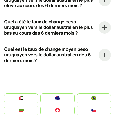
élevé au cours des 6 derniers mois ?
Quel a été le taux de change peso
uruguayen vers le dollar australien le plus
bas au cours des 6 derniers mois ?
Quel est le taux de change moyen peso
uruguayen vers le dollar australien des 6
derniers mois ?
الإمارات العربية المتحدة
Australia
Brazil
България
Switzerland
Czechia