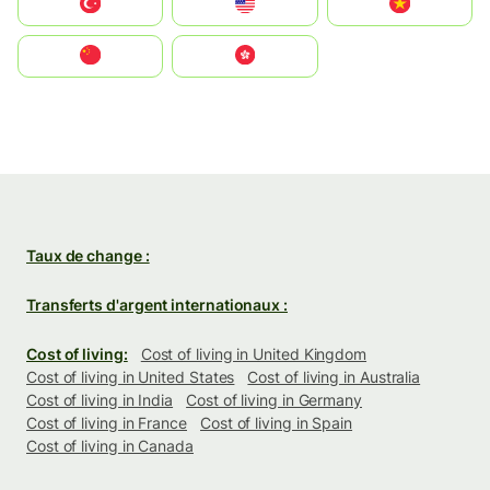
Türkiye
United States
Vietnam
中国
中國香港特別行政區
Taux de change :
Transferts d'argent internationaux :
Cost of living:
Cost of living in United Kingdom
Cost of living in United States
Cost of living in Australia
Cost of living in India
Cost of living in Germany
Cost of living in France
Cost of living in Spain
Cost of living in Canada