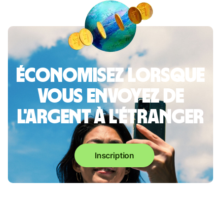
Économisez lorsque
vous envoyez de
l'argent à l'étranger
Inscription