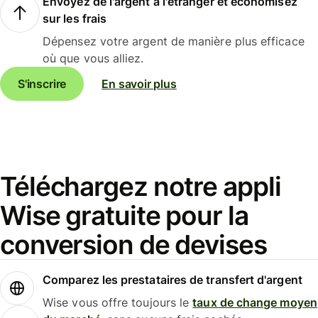
Envoyez de l'argent à l'étranger et économisez
sur les frais
Dépensez votre argent de manière plus efficace
où que vous alliez.
S'inscrire
En savoir plus
Téléchargez notre appli
Wise gratuite pour la
conversion de devises
Comparez les prestataires de transfert d'argent
Wise vous offre toujours le
taux de change moyen