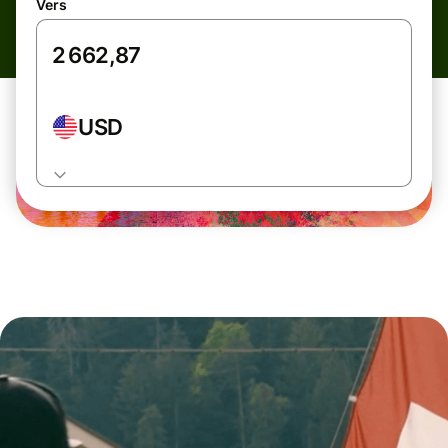
Vers
USD