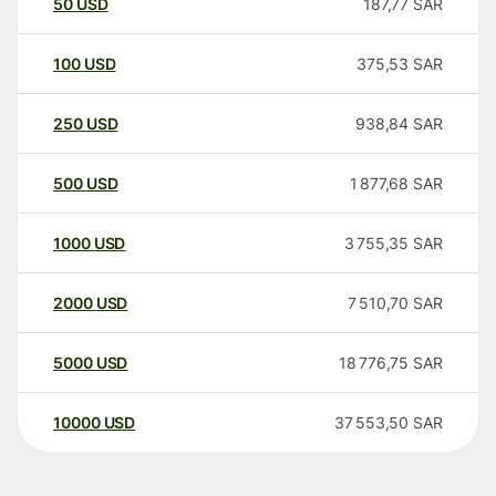
50
USD
187,77
SAR
100
USD
375,53
SAR
250
USD
938,84
SAR
500
USD
1 877,68
SAR
1000
USD
3 755,35
SAR
2000
USD
7 510,70
SAR
5000
USD
18 776,75
SAR
10000
USD
37 553,50
SAR