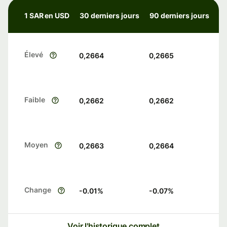
1 SAR en USD
30 derniers jours
90 derniers jours
Élevé
0,2664
0,2665
Faible
0,2662
0,2662
Moyen
0,2663
0,2664
Change
-0.01
%
-0.07
%
Voir l'historique complet