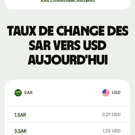
Taux de change des
SAR vers USD
aujourd'hui
SAR
USD
1
SAR
0,27
USD
5
SAR
1,33
USD