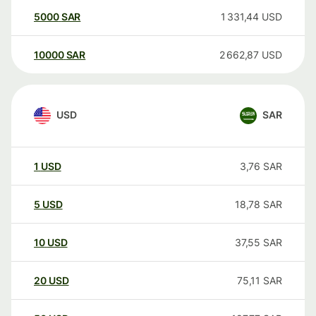
5000
SAR
1 331,44
USD
10000
SAR
2 662,87
USD
USD
SAR
1
USD
3,76
SAR
5
USD
18,78
SAR
10
USD
37,55
SAR
20
USD
75,11
SAR