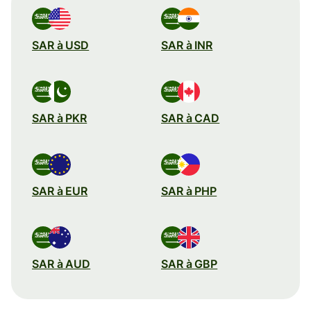
SAR à USD
SAR à INR
SAR à PKR
SAR à CAD
SAR à EUR
SAR à PHP
SAR à AUD
SAR à GBP