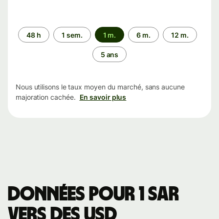
Période
48 h
1 sem.
1 m.
6 m.
12 m.
5 ans
Nous utilisons le taux moyen du marché, sans aucune
majoration cachée.
En savoir plus
Données pour 1 SAR
vers des USD