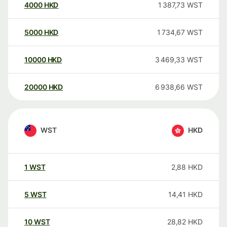
4000
HKD
1 387,73
WST
5000
HKD
1 734,67
WST
10000
HKD
3 469,33
WST
20000
HKD
6 938,66
WST
WST
HKD
1
WST
2,88
HKD
5
WST
14,41
HKD
10
WST
28,82
HKD