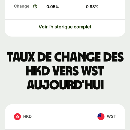
Change
0.05
%
0.88
%
Voir l'historique complet
Taux de change des
HKD vers WST
aujourd'hui
HKD
WST