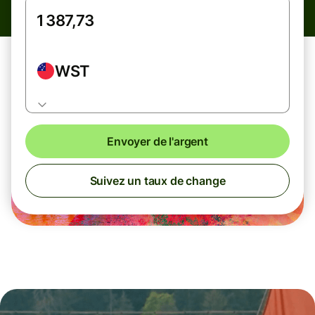
WST
Envoyer de l'argent
Suivez un taux de change