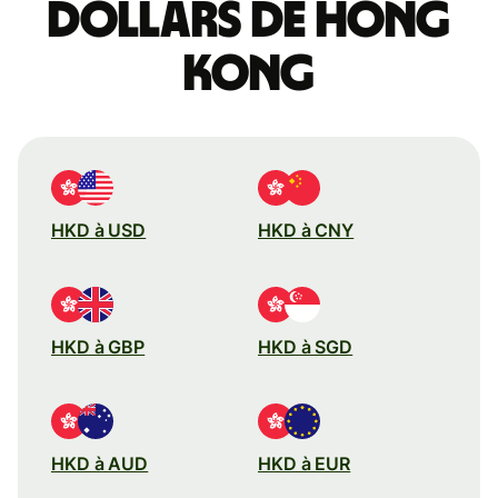
dollars de Hong
kong
HKD à USD
HKD à CNY
HKD à GBP
HKD à SGD
HKD à AUD
HKD à EUR