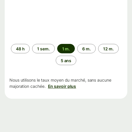
Période
48 h
1 sem.
1 m.
6 m.
12 m.
5 ans
Nous utilisons le taux moyen du marché, sans aucune
majoration cachée.
En savoir plus