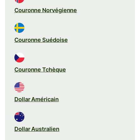
Couronne Norvégienne
Couronne Suédoise
Couronne Tchèque
Dollar Américain
Dollar Australien