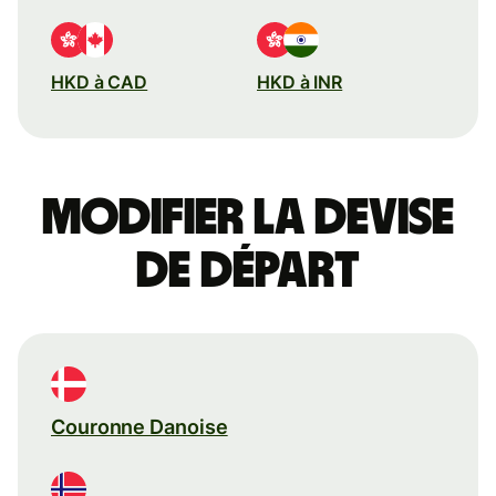
HKD à CAD
HKD à INR
Modifier la devise
de départ
Couronne Danoise