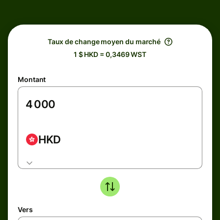
Taux de change moyen du marché
1 $ HKD = 0,3469 WST
Montant
HKD
Vers