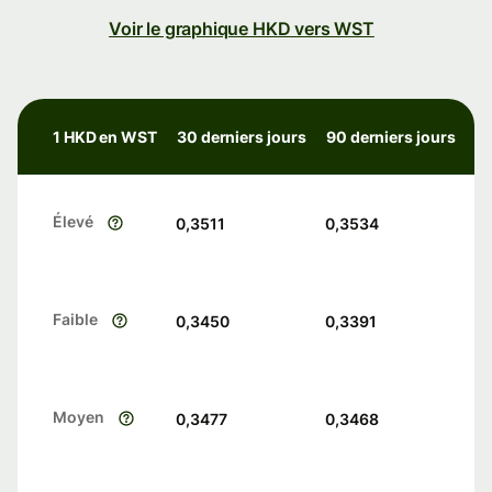
Voir le graphique HKD vers WST
1 HKD en WST
30 derniers jours
90 derniers jours
Élevé
0,3511
0,3534
Faible
0,3450
0,3391
Moyen
0,3477
0,3468