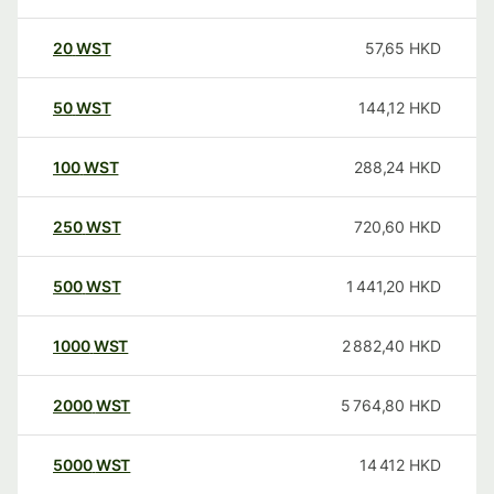
20
WST
57,65
HKD
50
WST
144,12
HKD
100
WST
288,24
HKD
250
WST
720,60
HKD
500
WST
1 441,20
HKD
1000
WST
2 882,40
HKD
2000
WST
5 764,80
HKD
5000
WST
14 412
HKD