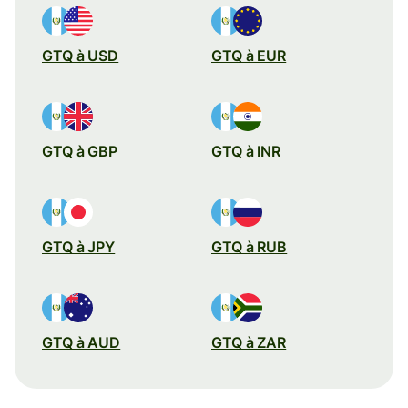
GTQ à USD
GTQ à EUR
GTQ à GBP
GTQ à INR
GTQ à JPY
GTQ à RUB
GTQ à AUD
GTQ à ZAR