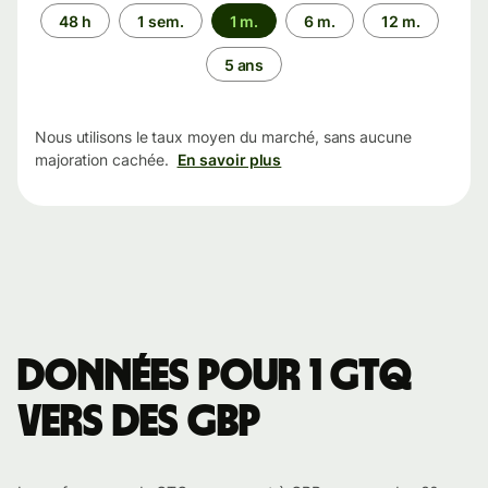
Période
48 h
1 sem.
1 m.
6 m.
12 m.
5 ans
Nous utilisons le taux moyen du marché, sans aucune
majoration cachée.
En savoir plus
Données pour 1 GTQ
vers des GBP