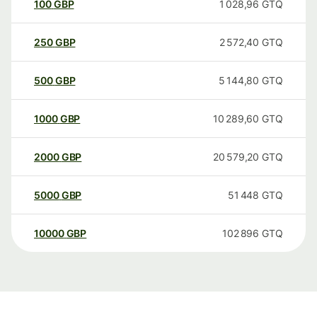
100
GBP
1 028,96
GTQ
250
GBP
2 572,40
GTQ
500
GBP
5 144,80
GTQ
1000
GBP
10 289,60
GTQ
2000
GBP
20 579,20
GTQ
5000
GBP
51 448
GTQ
10000
GBP
102 896
GTQ