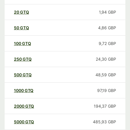
20
GTQ
1,94
GBP
50
GTQ
4,86
GBP
100
GTQ
9,72
GBP
250
GTQ
24,30
GBP
500
GTQ
48,59
GBP
1000
GTQ
97,19
GBP
2000
GTQ
194,37
GBP
5000
GTQ
485,93
GBP