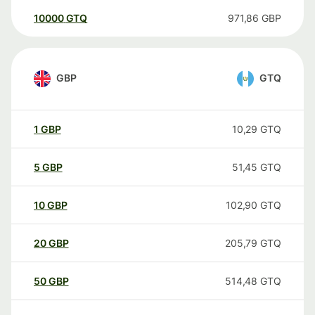
10000
GTQ
971,86
GBP
GBP
GTQ
1
GBP
10,29
GTQ
5
GBP
51,45
GTQ
10
GBP
102,90
GTQ
20
GBP
205,79
GTQ
50
GBP
514,48
GTQ