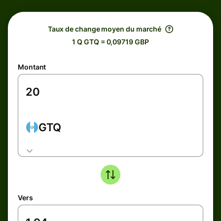
Taux de change moyen du marché
1 Q GTQ = 0,09719 GBP
Montant
GTQ
Vers