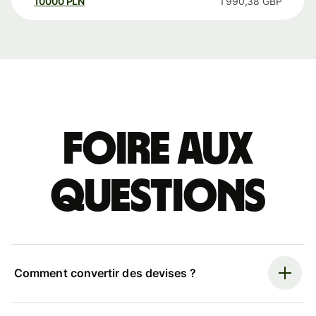
10000
PLN
1 990,38
GBP
Foire aux
questions
Comment convertir des devises ?