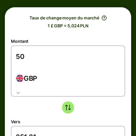
Taux de change moyen du marché
1 £ GBP = 5,024 PLN
Montant
GBP
Vers