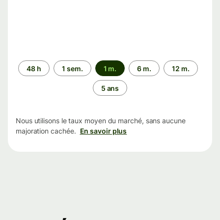
Période
48 h
1 sem.
1 m.
6 m.
12 m.
5 ans
Nous utilisons le taux moyen du marché, sans aucune
majoration cachée.
En savoir plus