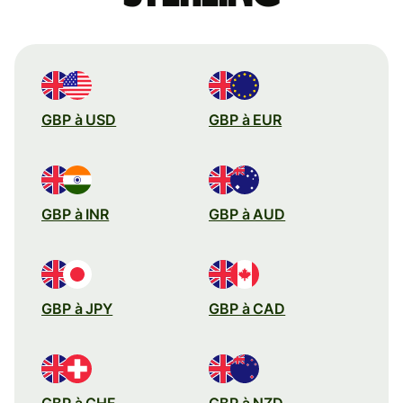
GBP à USD
GBP à EUR
GBP à INR
GBP à AUD
GBP à JPY
GBP à CAD
GBP à CHF
GBP à NZD