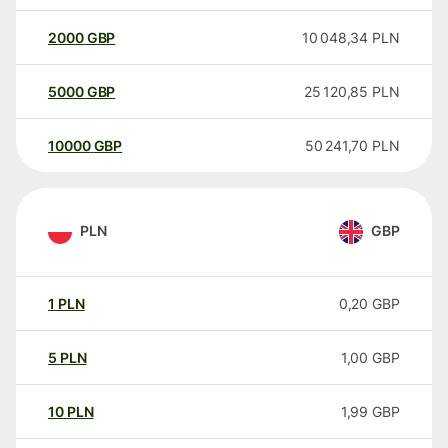
2000
GBP
10 048,34
PLN
5000
GBP
25 120,85
PLN
10000
GBP
50 241,70
PLN
PLN
GBP
1
PLN
0,20
GBP
5
PLN
1,00
GBP
10
PLN
1,99
GBP