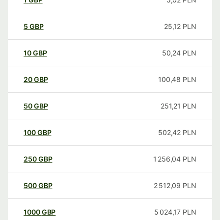
5
GBP
25,12
PLN
10
GBP
50,24
PLN
20
GBP
100,48
PLN
50
GBP
251,21
PLN
100
GBP
502,42
PLN
250
GBP
1 256,04
PLN
500
GBP
2 512,09
PLN
1000
GBP
5 024,17
PLN