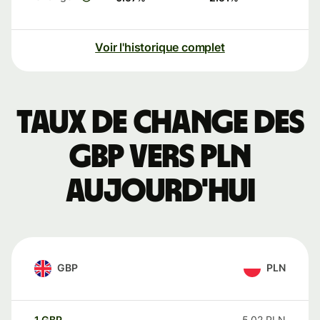
Voir l'historique complet
Taux de change des
GBP vers PLN
aujourd'hui
GBP
PLN
1
GBP
5,02
PLN