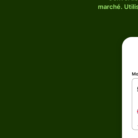
marché. Utili
Mo