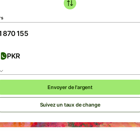
rs
PKR
Envoyer de l'argent
Suivez un taux de change