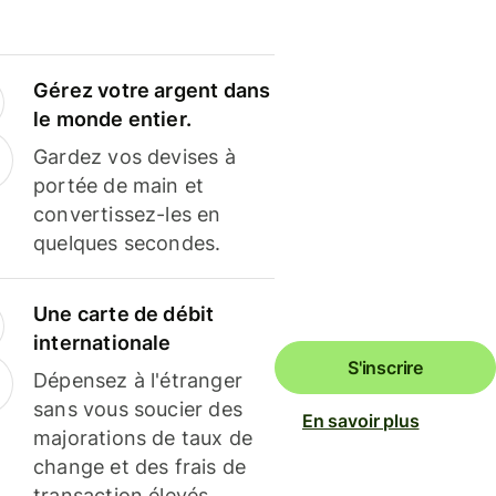
Gérez votre argent dans
le monde entier.
Gardez vos devises à
portée de main et
convertissez-les en
quelques secondes.
Une carte de débit
internationale
S'inscrire
Dépensez à l'étranger
sans vous soucier des
En savoir plus
majorations de taux de
change et des frais de
transaction élevés.