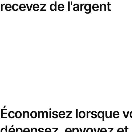
recevez de l'argent
Économisez lorsque v
dépensez, envoyez et