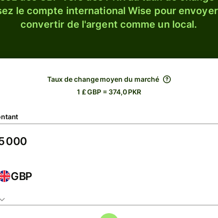
sez le compte international Wise pour envoyer
convertir de l'argent comme un local.
Taux de change moyen du marché
1 £ GBP = 374,0 PKR
ntant
GBP