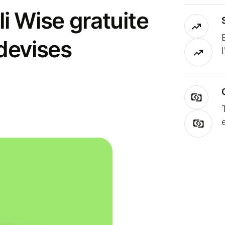
i Wise gratuite
 devises