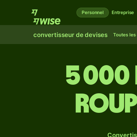
Personnel
Entreprise
convertisseur de devises
Toutes les
5 000 
roup
Convertis