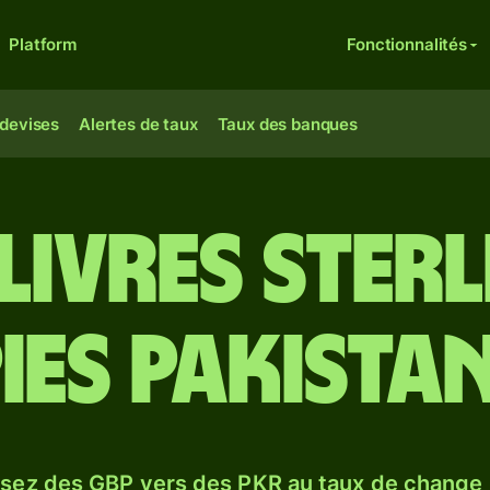
Platform
Fonctionnalités
 devises
Alertes de taux
Taux des banques
livres ster
ies pakistan
sez des GBP vers des PKR au taux de change