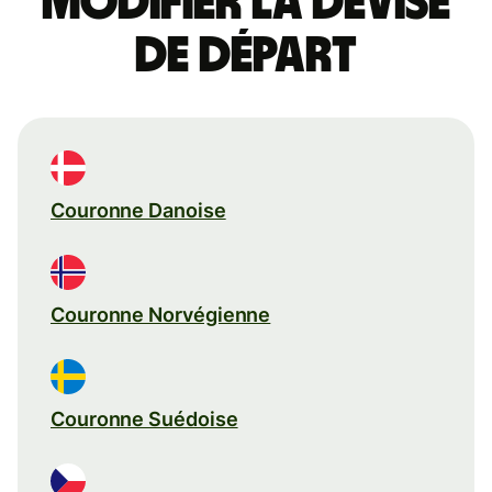
Modifier la devise
de départ
Couronne Danoise
Couronne Norvégienne
Couronne Suédoise