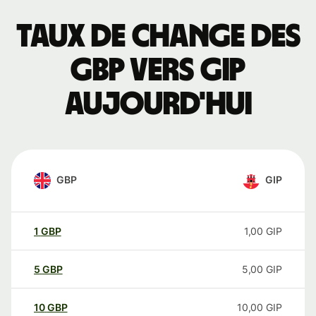
Taux de change des
GBP vers GIP
aujourd'hui
GBP
GIP
1
GBP
1,00
GIP
5
GBP
5,00
GIP
10
GBP
10,00
GIP