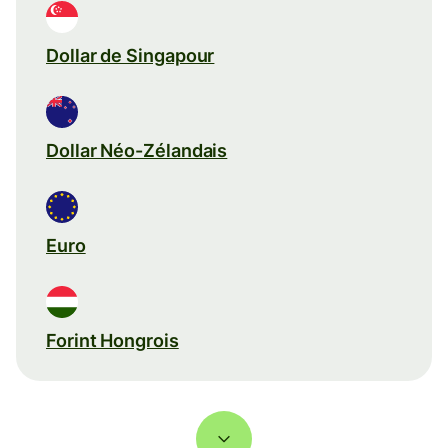
Dollar de Singapour
Dollar Néo-Zélandais
Euro
Forint Hongrois