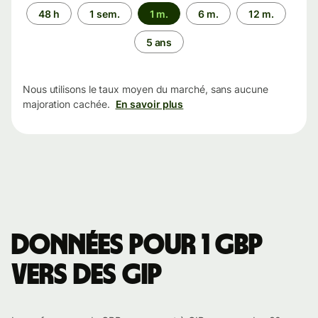
Période
48 h
1 sem.
1 m.
6 m.
12 m.
5 ans
Nous utilisons le taux moyen du marché, sans aucune
majoration cachée.
En savoir plus
Données pour 1 GBP
vers des GIP