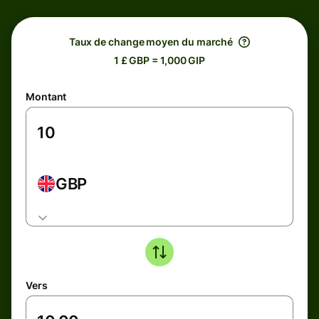
Taux de change moyen du marché
1 £ GBP = 1,000 GIP
Montant
GBP
Vers