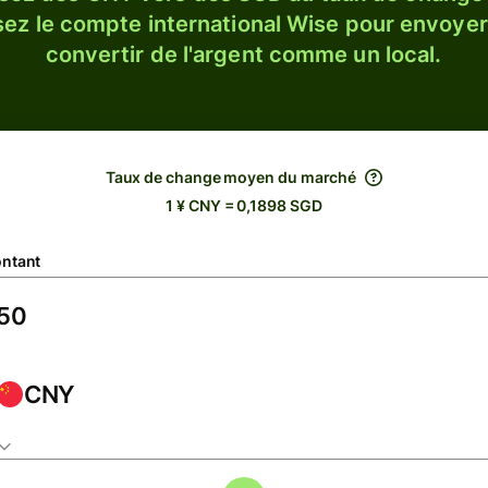
sez le compte international Wise pour envoyer
convertir de l'argent comme un local.
Taux de change moyen du marché
1 ¥ CNY = 0,1898 SGD
ntant
CNY