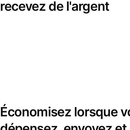
recevez de l'argent
Économisez lorsque v
dépensez, envoyez et