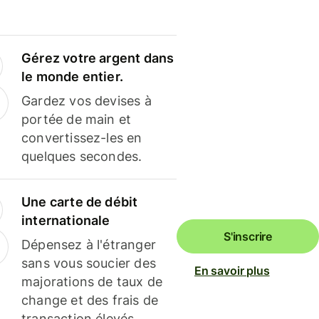
Gérez votre argent dans
le monde entier.
Gardez vos devises à
portée de main et
convertissez-les en
quelques secondes.
Une carte de débit
internationale
S'inscrire
Dépensez à l'étranger
sans vous soucier des
En savoir plus
majorations de taux de
change et des frais de
transaction élevés.