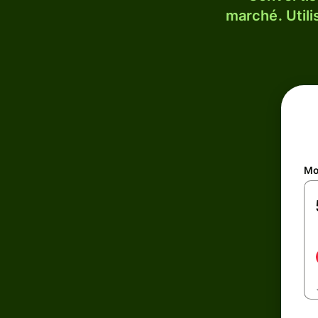
marché. Utili
Mo