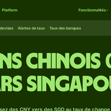
Platform
Fonctionnalités
 devises
Alertes de taux
Taux des banques
ns chinois 
rs singapo
sez des CNY vers des SGD au taux de chang