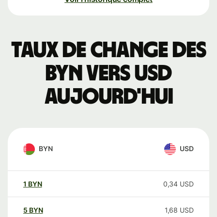
Taux de change des
BYN vers USD
aujourd'hui
BYN
USD
1
BYN
0,34
USD
5
BYN
1,68
USD