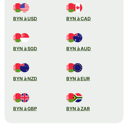
BYN à USD
BYN à CAD
BYN à SGD
BYN à AUD
BYN à NZD
BYN à EUR
BYN à GBP
BYN à ZAR