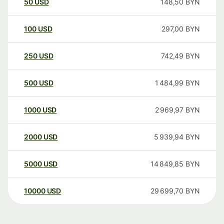
50
USD
148,50
BYN
100
USD
297,00
BYN
250
USD
742,49
BYN
500
USD
1 484,99
BYN
1000
USD
2 969,97
BYN
2000
USD
5 939,94
BYN
5000
USD
14 849,85
BYN
10000
USD
29 699,70
BYN