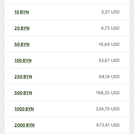
10
BYN
3,37
USD
20
BYN
6,73
USD
50
BYN
16,84
USD
100
BYN
33,67
USD
250
BYN
84,18
USD
500
BYN
168,35
USD
1000
BYN
336,70
USD
2000
BYN
673,41
USD