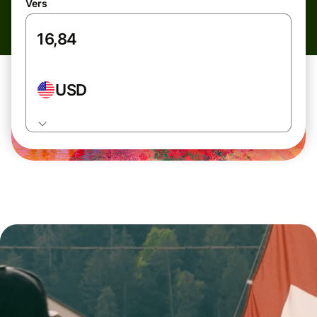
Vers
USD