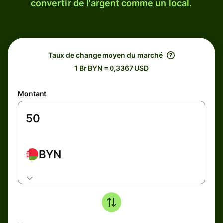
convertir de l'argent comme un local.
Taux de change moyen du marché
1 Br BYN = 0,3367 USD
Montant
BYN