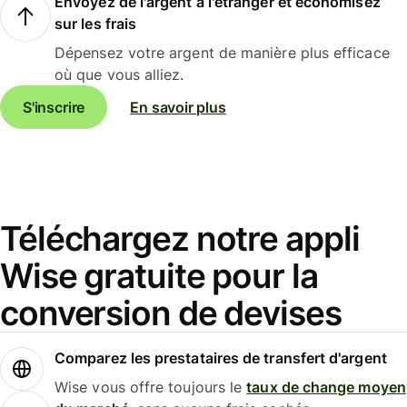
Envoyez de l'argent à l'étranger et économisez
sur les frais
Dépensez votre argent de manière plus efficace
où que vous alliez.
S'inscrire
En savoir plus
Téléchargez notre appli
Wise gratuite pour la
conversion de devises
Comparez les prestataires de transfert d'argent
Wise vous offre toujours le
taux de change moyen