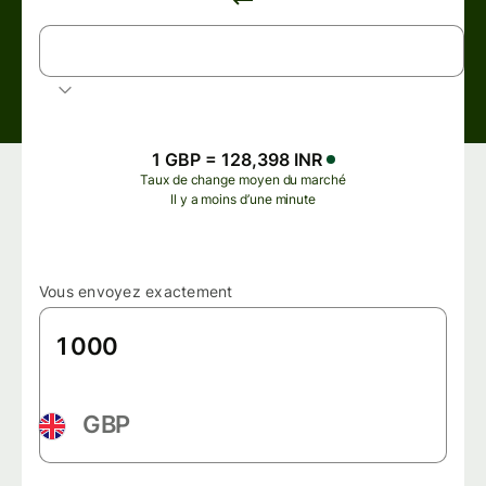
INR
Roupie indienne
1 GBP = 128,398 INR
Taux de change moyen du marché
Il y a moins d’une minute
Vous envoyez exactement
GBP