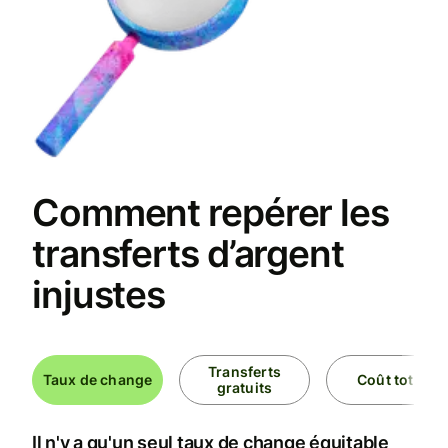
Comment repérer les
transferts d’argent
injustes
Transferts
Taux de change
Coût total
gratuits
Il n'y a qu'un seul taux de change équitable