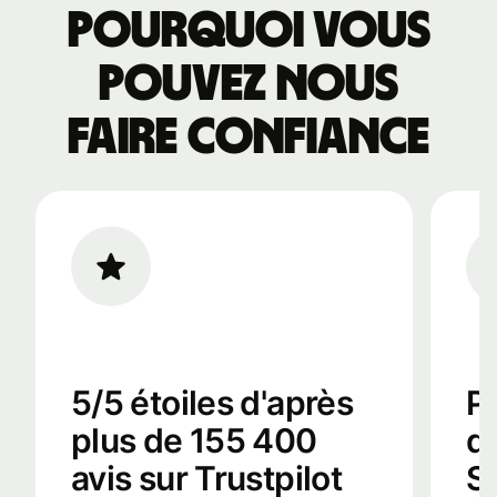
Pourquoi vous
pouvez nous
faire confiance
5/5 étoiles d'après
Pa
plus de 155 400
d
avis sur Trustpilot
S