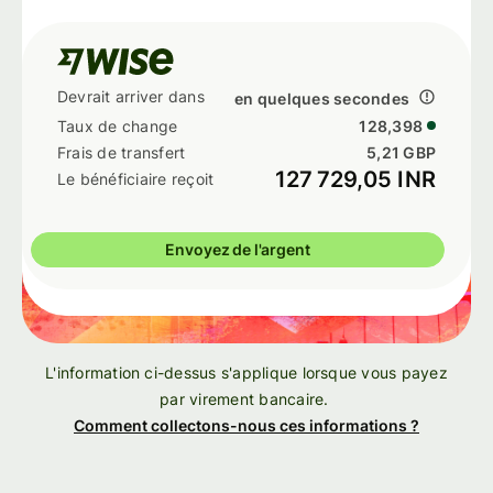
en quelques secondes
128,398
5,21 GBP
127 729,05 INR
Envoyez de l'argent
L'information ci-dessus s'applique lorsque vous payez
par virement bancaire.
Comment collectons-nous ces informations ?