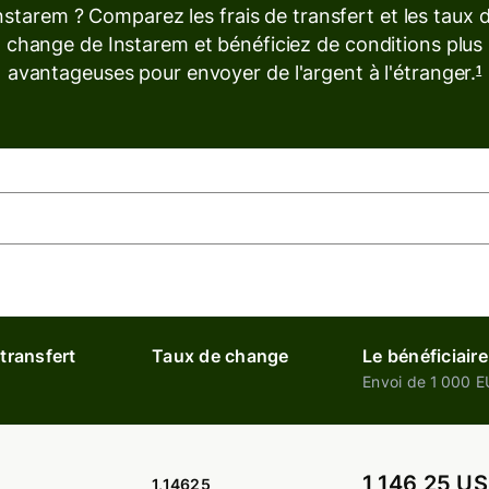
nstarem ? Comparez les frais de transfert et les taux 
change de Instarem et bénéficiez de conditions plus
avantageuses pour envoyer de l'argent à l'étranger.
1
 transfert
Taux de change
Le bénéficiaire
Envoi de 1 000 
1 146,25 U
1,14625