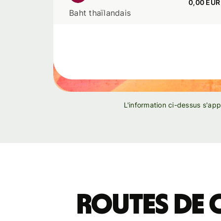
0,00 EUR
Baht thaïlandais
L'information ci-dessus s'ap
Routes de 