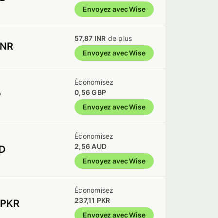
Envoyez avec Wise
57,87 INR
de plus
INR
Envoyez avec Wise
Économisez
0,56 GBP
P
Envoyez avec Wise
Économisez
2,56 AUD
UD
Envoyez avec Wise
Économisez
237,11 PKR
 PKR
Envoyez avec Wise