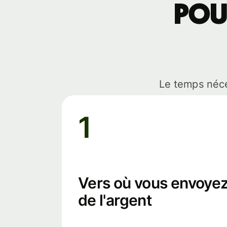
pou
Le temps néce
1
Vers où vous envoye
de l'argent