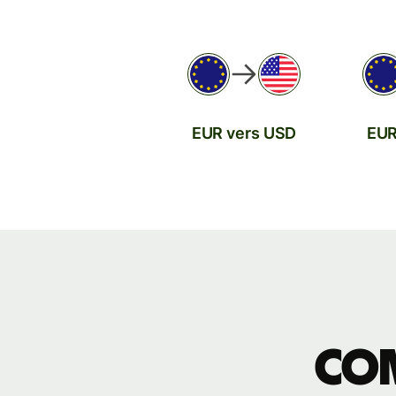
EUR vers USD
EUR
Com