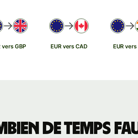
 vers GBP
EUR vers CAD
EUR vers
bien de temps fau