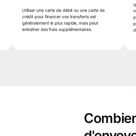
q
utiliser une carte de débit ou une carte de
m
crédit pour financer vos transferts est
p
généralement le plus rapide, mais peut
p
entraîner des frais supplémentaires.
d
Combien 
d'envoye