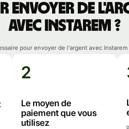
r envoyer de l'ar
avec Instarem ?
ssaire pour envoyer de l'argent avec Instarem
2
Le moyen de
z
paiement que vous
utilisez
différentes banques ont des heures l