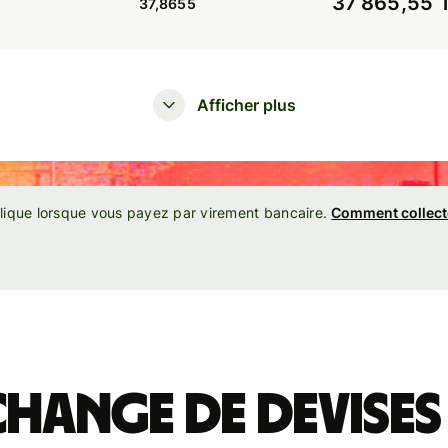
37 865,55 
37,8655
Afficher plus
plique lorsque vous payez par virement bancaire.
Comment collect
change de devises