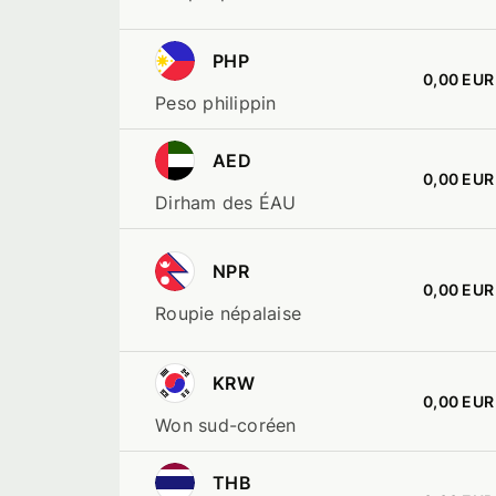
PHP
0,00 EUR
Peso philippin
AED
0,00 EUR
Dirham des ÉAU
NPR
0,00 EUR
Roupie népalaise
KRW
0,00 EUR
Won sud-coréen
THB