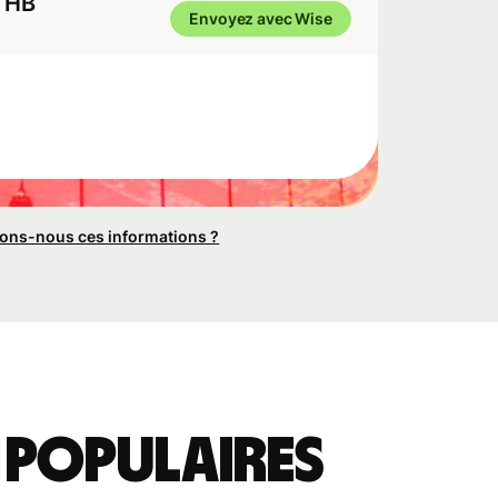
THB
Envoyez avec Wise
ons-nous ces informations ?
 populaires