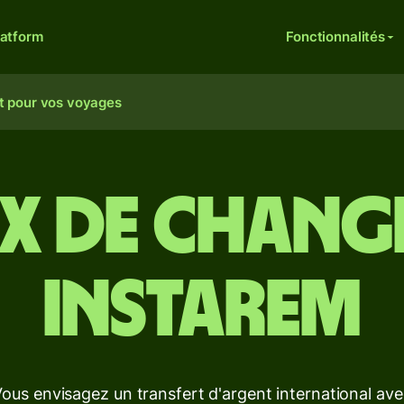
latform
Fonctionnalités
t pour vos voyages
x de chang
Instarem
ous envisagez un transfert d'argent international av