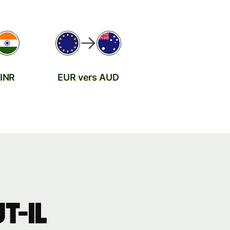
 INR
EUR vers AUD
t-il