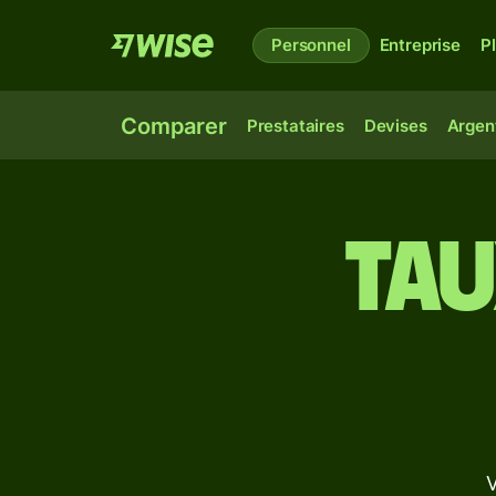
Personnel
Entreprise
P
Comparer
Prestataires
Devises
Argen
Tau
V