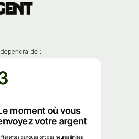
gent
 dépendra de :
3
Le moment où vous
envoyez votre argent
imites