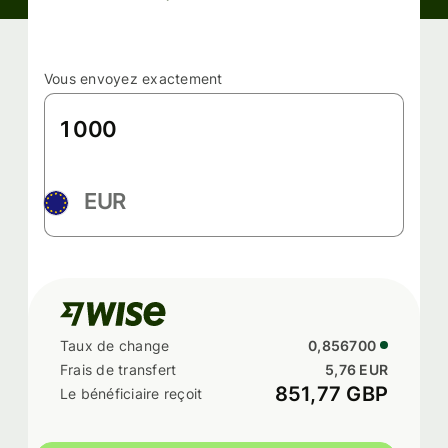
Vous envoyez exactement
EUR
0,856700
5,76 EUR
851,77 GBP