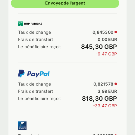
Envoyez de l'argent
0,845300
0,00 EUR
845,30 GBP
-6,47 GBP
0,821578
3,99 EUR
818,30 GBP
-33,47 GBP