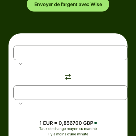
Envoyer de l’argent avec Wise
EUR
Euro
GBP
Livre sterling
1 EUR = 0,856700 GBP
Taux de change moyen du marché
Il y a moins d’une minute