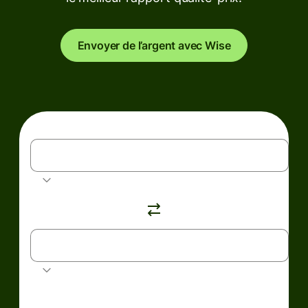
Envoyer de l’argent avec Wise
EUR
Euro
AUD
Dollar australien