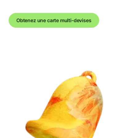
Obtenez une carte multi-devises