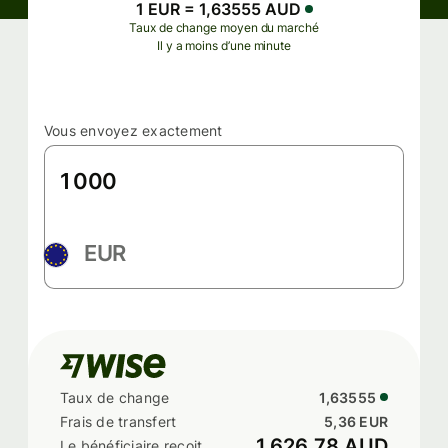
1 EUR = 1,63555 AUD
Taux de change moyen du marché
Il y a moins d’une minute
Vous envoyez exactement
EUR
1,63555
5,36 EUR
1 626,78 AUD