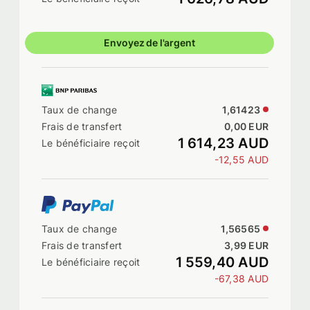
Envoyez de l'argent
1,61423
0,00 EUR
1 614,23 AUD
-12,55 AUD
1,56565
3,99 EUR
1 559,40 AUD
-67,38 AUD