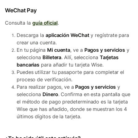
WeChat Pay
Consulta la
guía oficial
.
Descarga la
aplicación WeChat
y regístrate para
crear una cuenta.
En tu página
Mi cuenta
, ve a
Pagos y servicios
y
selecciona
Billetera
. Allí, selecciona
Tarjetas
bancarias
para añadir tu tarjeta Wise.
Puedes utilizar tu pasaporte para completar el
proceso de verificación.
Para realizar pagos, ve a
Pagos y servicios
y
selecciona
Dinero
. Confirma en esta pantalla que
el método de pago predeterminado es la tarjeta
Wise que has añadido, donde se muestran los 4
últimos dígitos de la tarjeta.