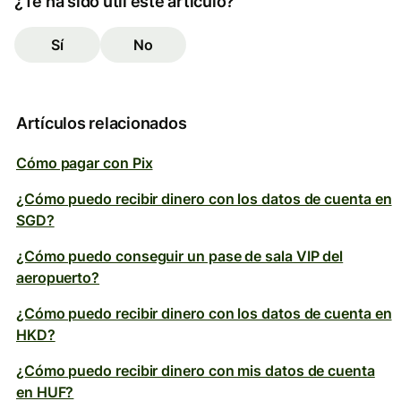
¿Te ha sido útil este artículo?
Sí
No
Artículos relacionados
Cómo pagar con Pix
¿Cómo puedo recibir dinero con los datos de cuenta en
SGD?
¿Cómo puedo conseguir un pase de sala VIP del
aeropuerto?
¿Cómo puedo recibir dinero con los datos de cuenta en
HKD?
¿Cómo puedo recibir dinero con mis datos de cuenta
en HUF?