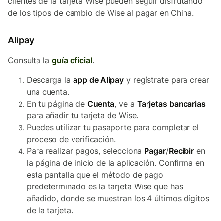
clientes de la tarjeta Wise pueden seguir disfrutando
de los tipos de cambio de Wise al pagar en China.
Alipay
Consulta la
guía oficial
.
Descarga la
app de Alipay
y regístrate para crear
una cuenta.
En tu página de
Cuenta
, ve a
Tarjetas bancarias
para añadir tu tarjeta de Wise.
Puedes utilizar tu pasaporte para completar el
proceso de verificación.
Para realizar pagos, selecciona
Pagar
/
Recibir
en
la página de inicio de la aplicación. Confirma en
esta pantalla que el método de pago
predeterminado es la tarjeta Wise que has
añadido, donde se muestran los 4 últimos dígitos
de la tarjeta.