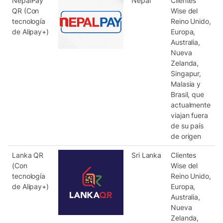
NepalPay
Nepal
Clientes
QR (Con
Wise del
tecnología
Reino Unido,
de Alipay+)
Europa,
Australia,
Nueva
Zelanda,
Singapur,
Malasia y
Brasil, que
actualmente
viajan fuera
de su país
de origen
Lanka QR
Sri Lanka
Clientes
(Con
Wise del
tecnología
Reino Unido,
de Alipay+)
Europa,
Australia,
Nueva
Zelanda,