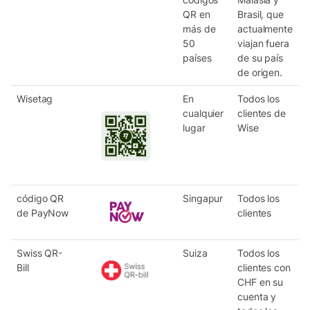
QR en
Brasil, que
más de
actualmente
50
viajan fuera
países
de su país
de origen.
Wisetag
En
Todos los
cualquier
clientes de
lugar
Wise
código QR
Singapur
Todos los
de PayNow
clientes
Swiss QR-
Suiza
Todos los
Bill
clientes con
CHF en su
cuenta y