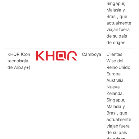
Singapur,
Malasia y
Brasil, que
actualmente
viajan fuera
de su país
de origen
KHQR (Con
Camboya
Clientes
tecnología
Wise del
de Alipay+)
Reino Unido,
Europa,
Australia,
Nueva
Zelanda,
Singapur,
Malasia y
Brasil, que
actualmente
viajan fuera
de su país
de origen