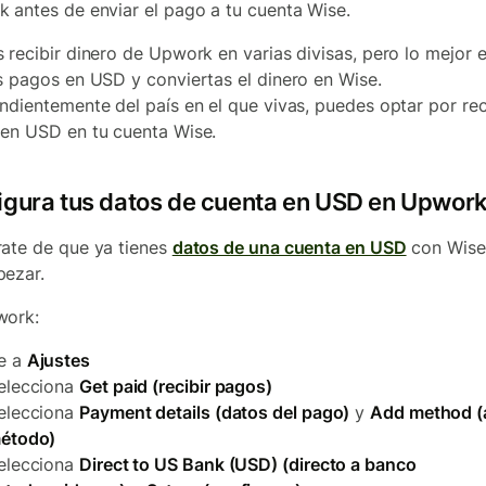
 antes de enviar el pago a tu cuenta Wise.
 recibir dinero de Upwork en varias divisas, pero lo mejor 
s pagos en USD y conviertas el dinero en Wise.
ndientemente del país en el que vivas, puedes optar por rec
en USD en tu cuenta Wise.
igura tus datos de cuenta en USD en Upwor
ate de que ya tienes
datos de una cuenta en USD
con Wise
ezar.
work:
e a
Ajustes
elecciona
Get paid (recibir pagos)
elecciona
Payment details (datos del pago)
y
Add method (
étodo)
elecciona
Direct to US Bank (USD) (directo a banco