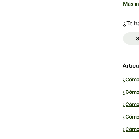
Más in
¿Te ha
S
Artícu
¿Cómo 
¿Cómo 
¿Cómo 
¿Cómo 
¿Cómo 