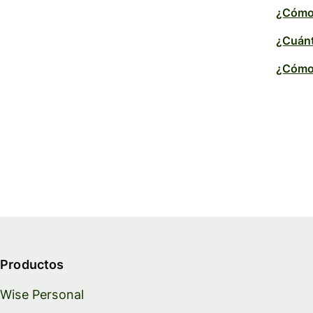
¿Cómo 
¿Cuánt
¿Cómo 
Productos
Wise Personal