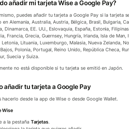
do añadir mi tarjeta Wise a Google Pay?
mismo, puedes añadir tu tarjeta a Google Pay si la tarjeta s
 en Alemania, Australia, Austria, Bélgica, Brasil, Bulgaria, C
a, Dinamarca, EE. UU., Eslovaquia, España, Estonia, Filipinas
ia, Francia, Grecia, Guernsey, Hungría, Irlanda, Isla de Man, It
, Letonia, Lituania, Luxemburgo, Malasia, Nueva Zelanda, N
 Bajos, Polonia, Portugal, Reino Unido, República Checa, Ru
ur, Suecia y Suiza.
mente no está disponible si tu tarjeta se emitió en Japón.
 añadir tu tarjeta a Google Pay
 hacerlo desde la app de Wise o desde Google Wallet.
e Wise
e a la pestaña
Tarjetas
.
elecciona la tarjeta que quieres añadir