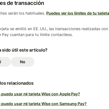
tes de transacción
mites serán los habituales.
Puedes ver los límites de tu tarjet
arjeta se emitió en EE. UU., las transacciones realizadas con
 Pay cuentan para tu límite contactless.
 sido útil este artículo?
í
No
los relacionados
puedo usar mi tarjeta Wise con Apple Pay?
puedo usar mi tarjeta Wise con Samsung Pay?