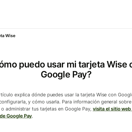
eta Wise
ómo puedo usar mi tarjeta Wise 
Google Pay?
rtículo explica dónde puedes usar la tarjeta Wise con Googl
onfigurarla, y cómo usarla. Para información general sobr
ar o administrar tus tarjetas en Google Pay,
visita el sitio web
de Google Pay
.