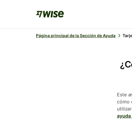
Página principal de la Sección de Ayuda
Tarj
¿C
Este a
cómo c
utiliz
ayuda 