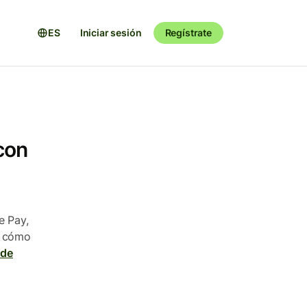
ES
Iniciar sesión
Regístrate
con
e Pay,
e cómo
 de