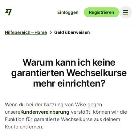
Einloggen
Registrieren
Hilfebereich – Home
Geld überweisen
Warum kann ich keine
garantierten Wechselkurse
mehr einrichten?
Wenn du bei der Nutzung von Wise gegen
unsere
Kundenvereinbarung
verstößt, können wir die
Funktion für garantierte Wechselkurse aus deinem
Konto entfernen.