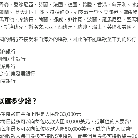
丹麥、愛沙尼亞、芬蘭、法國、德國、希臘、香港、匈牙利、冰
爾蘭、 意大利、日本、拉脫維亞、列支敦士登、立陶宛、盧森
馬耳他、摩納哥、荷蘭、挪威、菲律賓、波蘭、羅馬尼亞、聖馬
、斯洛伐克、斯洛文尼亞、西班牙、瑞典、瑞士、英國和美國。
國的銀行不接受來自海外的匯款，因此你不能匯款至下列的銀行
招商銀行
中國民生銀行
興業銀行
上海浦東發展銀行
南京銀行
以匯多少錢？
每筆匯款的金額上限是人民幣33,000元
你每日最多可以向每位收款人匯10,000美元，或等值的人民幣*
你每年最多可以向每位收款人匯50,000美元，或等值的人民幣*
你的收款人每日最多可接收5筆匯款，而每個月最多可接收總共2