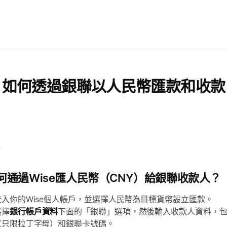
如何透過銀聯以人民幣匯款和收款
何通過Wise匯人民幣（CNY）給銀聯收款人？
登入你的Wise個人帳戶，並選擇人民幣為目標貨幣設立匯款。
選擇
銀行帳戶資料
下面的「銀聯」選項，然後輸入收款人資料，
（只限拉丁字母）和銀聯卡號碼。