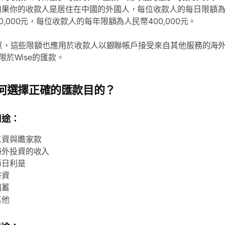
如果你的收款人是居住在中國的外國人，每位收款人的每日限額
80,000元，每位收款人的每年限額為人民幣400,000元。
意，這些限額也應用於收款人以銀聯帳戶接受來自其他服務的海
限於Wise的匯款。
何選擇正確的匯款目的？
用途：
工資與贍家款
海外投資的收入
節日利是
薪資
儲蓄
其他