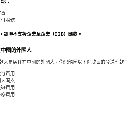
用途：
薪資
支付服務
，銀聯不支援企業至企業（B2B）匯款。
在中國的外國人
款人是居住在中國的外國人，你只能因以下匯款目的發送匯款：
教育費用
個人開支
旅遊費用
醫療費用