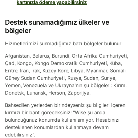
kartınızla ödeme yapabilirsiniz
Destek sunamadığımız ülkeler ve
bölgeler
Hizmetlerimizi sunmadığımız bazı bölgeler bulunur:
Afganistan, Belarus, Burundi, Orta Afrika Cumhuriyeti,
Çad, Kongo, Kongo Demokratik Cumhuriyeti, Küba,
Eritre, İran, Irak, Kuzey Kore, Libya, Myanmar, Somali,
Güney Sudan Cumhuriyeti, Rusya, Sudan, Suriye,
Yemen, Venezuela ve Ukrayna'nın şu bölgeleri: Kırım,
Donetsk, Luhansk, Herson, Zaporijya.
Bahsedilen yerlerden birindeyseniz şu bilgileri içeren
kırmızı bir bant göreceksiniz: "Wise şu anda
bulunduğunuz konumda kullanılamıyor. Hesabınızı
desteklenen konumlardan kullanmaya devam
edebilirsiniz".