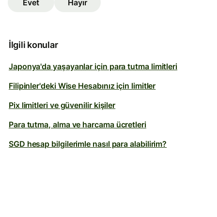
Evet
Hayır
İlgili konular
Japonya'da yaşayanlar için para tutma limitleri
Filipinler'deki Wise Hesabınız için limitler
Pix limitleri ve güvenilir kişiler
Para tutma, alma ve harcama ücretleri
SGD hesap bilgilerimle nasıl para alabilirim?