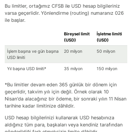
Bu limitler, ortağımız CFSB ile USD hesap bilgileriniz
varsa geçerlidir. Yönlendirme (routing) numaranız 026
ile başlar.
Bireysel limit
İşletme limiti
(USD)
(USD)
İşlem başına ve gün başına
20 milyon
50 milyon
USD limiti
Yıl başına USD limiti*
35 milyon
150 milyon
*Bu limitler devam eden 365 günlük bir dönem için
geçerlidir, takvim yılı için değil. Örnek olarak 10
Nisan'da alacağınız bir ödeme, bir sonraki yılın 11 Nisan
tarihine kadar limitinize dâhildir.
USD hesap bilgilerinizi kullanarak USD hesabınıza
aldığınız tüm para, başkaları veya kendiniz tarafından
gönderildiği fark etmeksizin limite dâhildir.