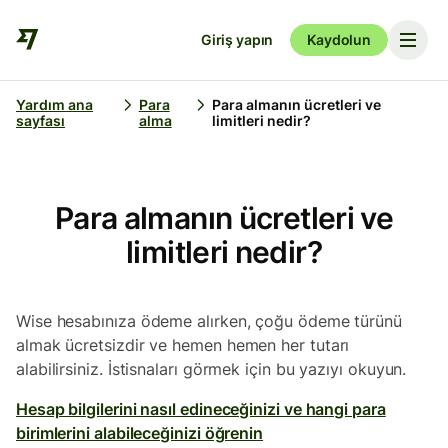
Giriş yapın
Kaydolun
Yardım ana
Para
Para almanın ücretleri ve
sayfası
alma
limitleri nedir?
Para almanın ücretleri ve
limitleri nedir?
Wise hesabınıza ödeme alırken, çoğu ödeme türünü
almak ücretsizdir ve hemen hemen her tutarı
alabilirsiniz. İstisnaları görmek için bu yazıyı okuyun.
Hesap bilgilerini nasıl edineceğinizi ve hangi para
birimlerini alabileceğinizi öğrenin