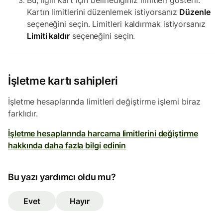
Bu, ilgili kart için belirlediğiniz limitleri gösterir.
Kartın limitlerini düzenlemek istiyorsanız
Düzenle
seçeneğini seçin. Limitleri kaldırmak istiyorsanız
Limiti kaldır
seçeneğini seçin.
İşletme kartı sahipleri
İşletme hesaplarında limitleri değiştirme işlemi biraz
farklıdır.
İşletme hesaplarında harcama limitlerini değiştirme
hakkında daha fazla bilgi edinin
Bu yazı yardımcı oldu mu?
Evet
Hayır