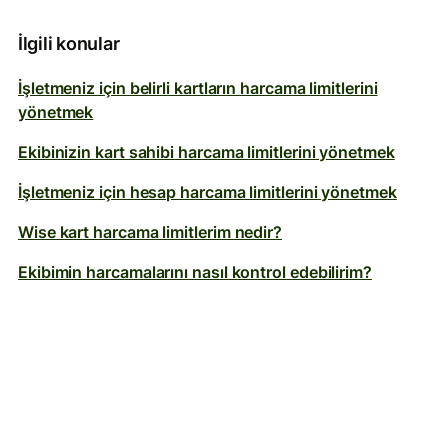
İlgili konular
İşletmeniz için belirli kartların harcama limitlerini
yönetmek
Ekibinizin kart sahibi harcama limitlerini yönetmek
İşletmeniz için hesap harcama limitlerini yönetmek
Wise kart harcama limitlerim nedir?
Ekibimin harcamalarını nasıl kontrol edebilirim?