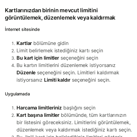
Kartlarınızdan birinin mevcut limitini
görüntülemek, düzenlemek veya kaldırmak
İnternet sitesinde
Kartlar
bölümüne gidin
Limit belirlemek istediğiniz kartı seçin
Bu kart için limitler
seçeneğini seçin
Bu kartın limitlerini düzenlemek istiyorsanız
Düzenle
seçeneğini seçin. Limitleri kaldırmak
istiyorsanız
Limiti kaldır
seçeneğini seçin.
Uygulamada
Harcama limitleriniz
başlığını seçin
Kart başına limitler
bölümünde, tüm kartlarınızın
bir listesini göreceksiniz. Limitlerini görüntülemek,
düzenlemek veya kaldırmak istediğiniz kartı seçin.