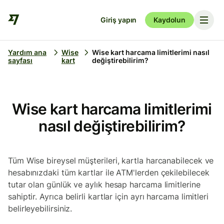
Giriş yapın
Kaydolun
Yardım ana
Wise
Wise kart harcama limitlerimi nasıl
sayfası
kart
değiştirebilirim?
Wise kart harcama limitlerimi
nasıl değiştirebilirim?
Tüm Wise bireysel müşterileri, kartla harcanabilecek ve
hesabınızdaki tüm kartlar ile ATM'lerden çekilebilecek
tutar olan günlük ve aylık hesap harcama limitlerine
sahiptir. Ayrıca belirli kartlar için ayrı harcama limitleri
belirleyebilirsiniz.