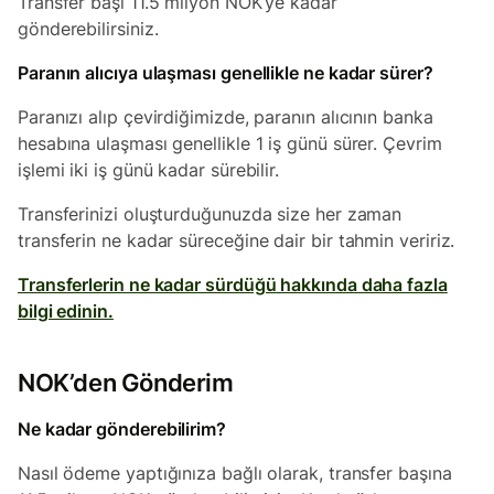
Transfer başı 11.5 milyon NOK’ye kadar
gönderebilirsiniz.
Paranın alıcıya ulaşması genellikle ne kadar sürer?
Paranızı alıp çevirdiğimizde, paranın alıcının banka
hesabına ulaşması genellikle 1 iş günü sürer. Çevrim
işlemi iki iş günü kadar sürebilir.
Transferinizi oluşturduğunuzda size her zaman
transferin ne kadar süreceğine dair bir tahmin veririz.
Transferlerin ne kadar sürdüğü hakkında daha fazla
bilgi edinin.
NOK’den Gönderim
Ne kadar gönderebilirim?
Nasıl ödeme yaptığınıza bağlı olarak, transfer başına