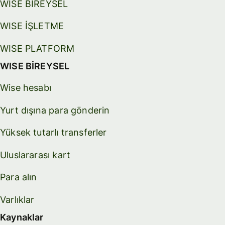
WISE BİREYSEL
WISE İŞLETME
WISE PLATFORM
WISE BİREYSEL
Wise hesabı
Yurt dışına para gönderin
Yüksek tutarlı transferler
Uluslararası kart
Para alın
Varlıklar
Kaynaklar