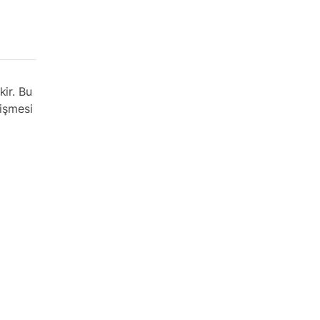
ir. Bu
rişmesi