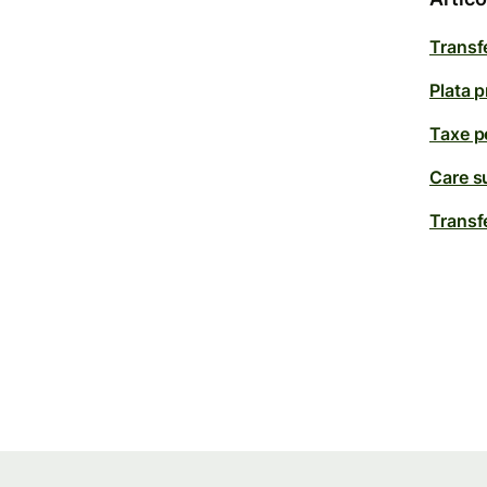
Transfe
Plata p
Taxe pe
Care su
Transfe