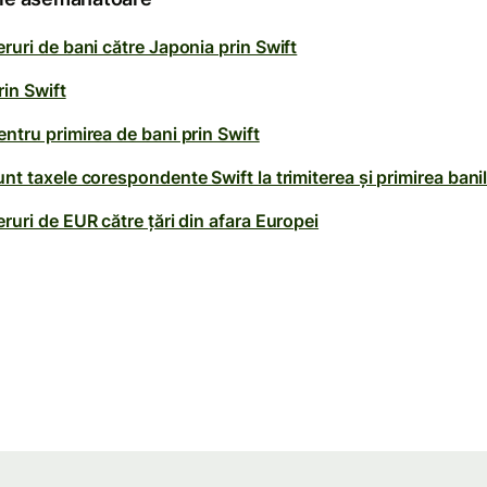
ruri de bani către Japonia prin Swift
rin Swift
ntru primirea de bani prin Swift
nt taxele corespondente Swift la trimiterea și primirea bani
ruri de EUR către țări din afara Europei