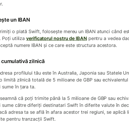
r.
ește un IBAN
rimiți o plată Swift, folosește mereu un IBAN atunci când es
. Poți utiliza
verificatorul nostru de IBAN
pentru a vedea da
cceptă numere IBAN și ce care este structura acestora.
 cumulativă zilnică
resa profilului tău este în Australia, Japonia sau Statele Un
 o limită zilnică totală de 5 milioane de GBP sau echivalentul
 sume în țara ta.
nseamnă că poți trimite până la 5 milioane de GBP sau echiv
 sume către diferiți destinatari Swift în diferite valute în de
acă adresa ta se află în afara acestor trei regiuni, se aplică l
te pentru tranzacții Swift.