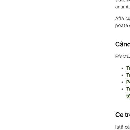
anumit
Află cu
poate 
Când
Efectuă
T
T
P
T
ț
Ce tr
Iată câ