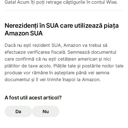
Gata! Acum îți poți retrage câștigurile în contul Wise.
Nerezidenți în SUA care utilizează piața
Amazon SUA
Dacă nu ești rezident SUA, Amazon va trebui să
efectueze verificarea fiscală. Semnează documentul
care confirmă că nu ești cetățean american și nici
plătitor de taxe acolo. Plățile tale și postările noilor tale
produse vor rămâne în așteptare până vei semna
documentul și îl vei trimite înapoi la Amazon.
A fost util acest articol?
Da
Nu