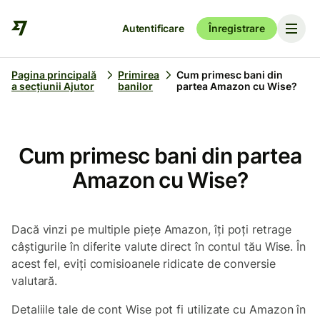
Autentificare
Înregistrare
Pagina principală
Primirea
Cum primesc bani din
a secțiunii Ajutor
banilor
partea Amazon cu Wise?
Cum primesc bani din partea
Amazon cu Wise?
Dacă vinzi pe multiple piețe Amazon, îți poți retrage
câștigurile în diferite valute direct în contul tău Wise. În
acest fel, eviți comisioanele ridicate de conversie
valutară.
Detaliile tale de cont Wise pot fi utilizate cu Amazon în