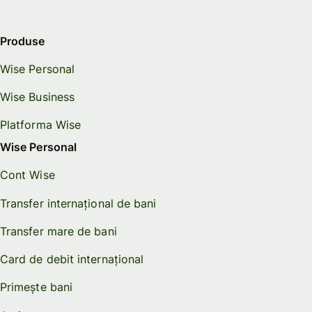
Produse
Wise Personal
Wise Business
Platforma Wise
Wise Personal
Cont Wise
Transfer internațional de bani
Transfer mare de bani
Card de debit internațional
Primește bani