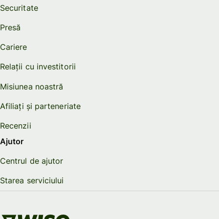
Securitate
Presă
Cariere
Relații cu investitorii
Misiunea noastră
Afiliați și parteneriate
Recenzii
Ajutor
Centrul de ajutor
Starea serviciului