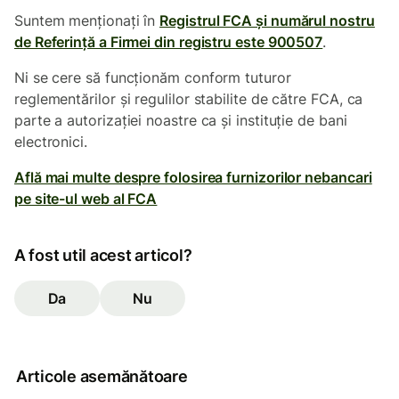
Suntem menționați în
Registrul FCA și numărul nostru
de Referință a Firmei din registru este 900507
.
Ni se cere să funcționăm conform tuturor
reglementărilor și regulilor stabilite de către FCA, ca
parte a autorizației noastre ca și instituție de bani
electronici.
Află mai multe despre folosirea furnizorilor nebancari
pe site-ul web al FCA
A fost util acest articol?
Da
Nu
Articole asemănătoare