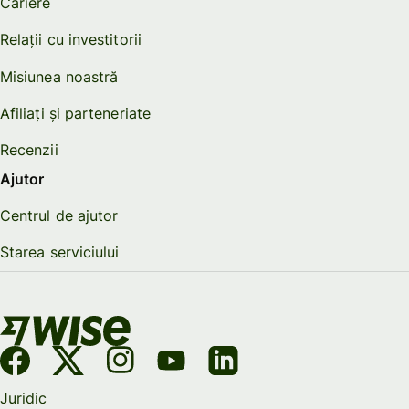
Cariere
Relații cu investitorii
Misiunea noastră
Afiliați și parteneriate
Recenzii
Ajutor
Centrul de ajutor
Starea serviciului
Juridic