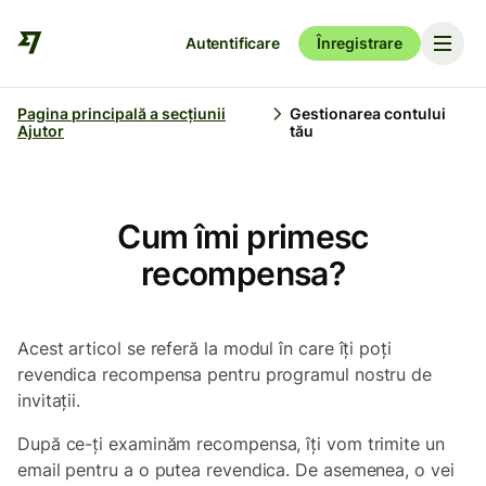
Autentificare
Înregistrare
Pagina principală a secțiunii
Gestionarea contului
Ajutor
tău
Cum îmi primesc
recompensa?
Acest articol se referă la modul în care îți poți
revendica recompensa pentru programul nostru de
invitații.
După ce-ți examinăm recompensa, îți vom trimite un
email pentru a o putea revendica. De asemenea, o vei