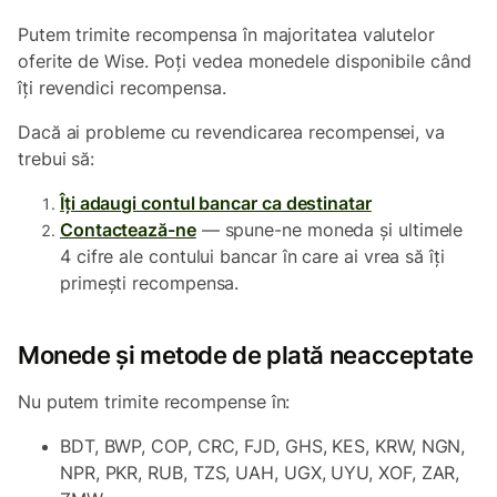
Putem trimite recompensa în majoritatea valutelor
oferite de Wise. Poți vedea monedele disponibile când
îți revendici recompensa.
Dacă ai probleme cu revendicarea recompensei, va
trebui să:
Îți adaugi contul bancar ca destinatar
Contactează-ne
— spune-ne moneda și ultimele
4 cifre ale contului bancar în care ai vrea să îți
primești recompensa.
Monede și metode de plată neacceptate
Nu putem trimite recompense în:
BDT, BWP, COP, CRC, FJD, GHS, KES, KRW, NGN,
NPR, PKR, RUB, TZS, UAH, UGX, UYU, XOF, ZAR,