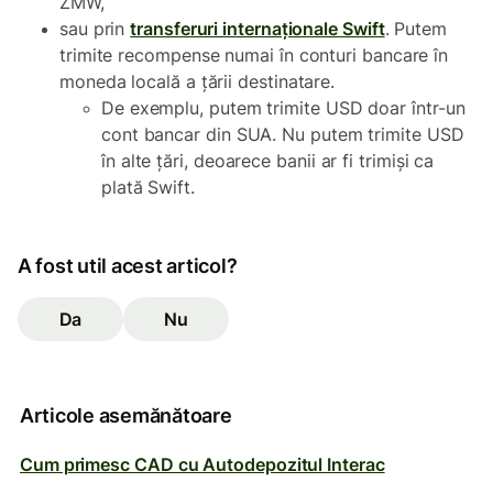
ZMW,
sau prin
transferuri internaționale Swift
. Putem
trimite recompense numai în conturi bancare în
moneda locală a țării destinatare.
De exemplu, putem trimite USD doar într-un
cont bancar din SUA. Nu putem trimite USD
în alte țări, deoarece banii ar fi trimiși ca
plată Swift.
A fost util acest articol?
Da
Nu
Articole asemănătoare
Cum primesc CAD cu Autodepozitul Interac