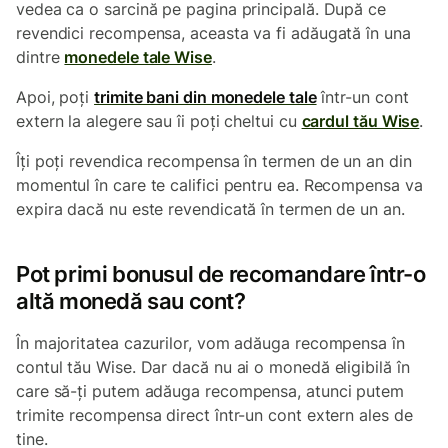
vedea ca o sarcină pe pagina principală. După ce
revendici recompensa, aceasta va fi adăugată în una
dintre
monedele tale Wise
.
Apoi, poți
trimite bani din monedele tale
într-un cont
extern la alegere sau îi poți cheltui cu
cardul tău Wise
.
Îți poți revendica recompensa în termen de un an din
momentul în care te califici pentru ea. Recompensa va
expira dacă nu este revendicată în termen de un an.
Pot primi bonusul de recomandare într-o
altă monedă sau cont?
În majoritatea cazurilor, vom adăuga recompensa în
contul tău Wise. Dar dacă nu ai o monedă eligibilă în
care să-ți putem adăuga recompensa, atunci putem
trimite recompensa direct într-un cont extern ales de
tine.