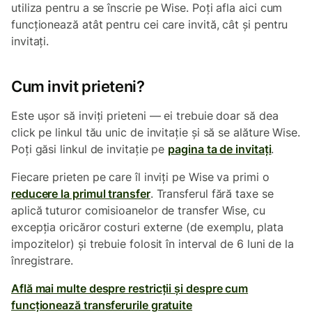
utiliza pentru a se înscrie pe Wise. Poți afla aici cum
funcționează atât pentru cei care invită, cât și pentru
invitați.
Cum invit prieteni?
Este ușor să inviți prieteni — ei trebuie doar să dea
click pe linkul tău unic de invitație și să se alăture Wise.
Poți găsi linkul de invitație pe
pagina ta de invitați
.
Fiecare prieten pe care îl inviți pe Wise va primi o
reducere la primul transfer
. Transferul fără taxe se
aplică tuturor comisioanelor de transfer Wise, cu
excepția oricăror costuri externe (de exemplu, plata
impozitelor) și trebuie folosit în interval de 6 luni de la
înregistrare.
Află mai multe despre restricții și despre cum
funcționează transferurile gratuite