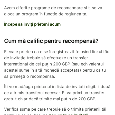
Avem diferite programe de recomandare și ți se va
aloca un program în funcție de regiunea ta.
Începe să inviți prieteni acum
Cum mă calific pentru recompensă?
Fiecare prieten care se înregistrează folosind linkul tău
de invitație trebuie să efectueze un transfer
internațional de cel puțin 200 GBP (sau echivalentul
acestei sume în altă monedă acceptată) pentru ca tu
să primești o recompensă.
Îți vom adăuga prietenul în lista de invitați eligibili după
ce a trimis transferul necesar. El va primi un transfer
gratuit chiar dacă trimite mai puțin de 200 GBP.
Verifică suma pe care trebuie să o trimită prietenii tăi