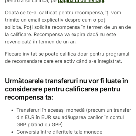
pentru a se califica, pe
pagina ta de invitații
.
Odată ce te-ai calificat pentru recompensă, îți vom
trimite un email explicativ despre cum o poți
solicita. Poți solicita recompensa în termen de un an de
la calificare. Recompensa va expira dacă nu este
revendicată în termen de un an.
Fiecare invitat se poate califica doar pentru programul
de recomandare care era activ când s-a înregistrat.
Următoarele transferuri nu vor fi luate în
considerare pentru calificarea pentru
recompensa ta:
Transferuri în aceeași monedă (precum un transfer
din EUR în EUR sau adăugarea banilor în contul
GBP plătind cu GBP)
Conversia între diferitele tale monede