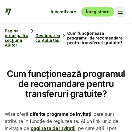
Autentificare
Înregistrare
Pagina
Cum funcționează
principală a
Gestionarea
programul de recomandare
secțiunii
contului tău
pentru transferuri gratuite?
Ajutor
Cum funcționează programul
de recomandare pentru
transferuri gratuite?
Wise oferă
diferite programe de invitații
care sunt
atribuite în funcție de regiunea ta. Ai un link unic de
invitație pe
pagina ta de invitații
, pe care alții îl pot