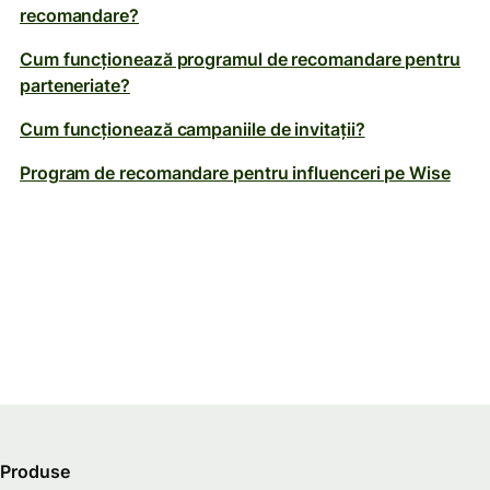
recomandare?
Cum funcționează programul de recomandare pentru
parteneriate?
Cum funcționează campaniile de invitații?
Program de recomandare pentru influenceri pe Wise
Produse