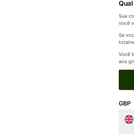
Qual 
Sua co
você v
Se voc
totalm
Você t
aos gr