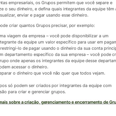
tas empresariais, os Grupos permitem que você separe e
ze o seu dinheiro, e defina quais integrantes da equipe têm
isualizar, enviar e pagar usando esse dinheiro.
ode criar quantos Grupos precisar, por exemplo:
ma viagem da empresa – você pode disponibilizar a um
ntegrante da equipe um valor específico para usar em paga
 restringi-lo de pagar usando o dinheiro da sua conta princip
m departamento específico da sua empresa – você pode cr
rupo onde apenas os integrantes da equipe desse departa
odem acessar o dinheiro.
eparar o dinheiro que você não quer que todos vejam.
pos só podem ser criados por integrantes da equipe com
são para criar e gerenciar grupos.
mais sobre a criação, gerenciamento e encerramento de Gr