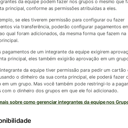
egrantes da equipe podem fazer nos grupos o mesmo que 
ta principal, conforme as permissões atribuídas a eles.
emplo, se eles tiverem permissão para configurar ou fazer
ntos via transferência, poderão configurar pagamentos e
ao qual foram adicionados, da mesma forma que fazem na
rincipal.
s pagamentos de um integrante da equipe exigirem aprova
nta principal, eles também exigirão aprovação em um grupo
integrante da equipe tiver permissão para pedir um cartão 
usando o dinheiro da sua conta principal, ele poderá fazer 
em um grupo. Mas você também pode restringi-lo a paga
 com o dinheiro dos grupos em que ele foi adicionado.
mais sobre como gerenciar integrantes da equipe nos Grup
onibilidade