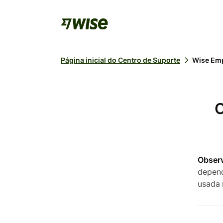
Página inicial do Centro de Suporte
Wise Em
O
Obser
depend
usada 