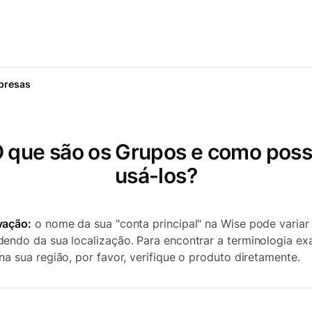
presas
 que são os Grupos e como pos
usá-los?
vação:
o nome da sua "conta principal" na Wise pode variar
endo da sua localização. Para encontrar a terminologia ex
na sua região, por favor, verifique o produto diretamente.