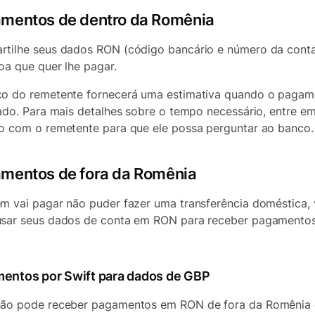
mentos de dentro da Romênia
tilhe seus dados RON (código bancário e número da cont
oa que quer lhe pagar.
o do remetente fornecerá uma estimativa quando o pagam
iado. Para mais detalhes sobre o tempo necessário, entre e
o com o remetente para que ele possa perguntar ao banco.
mentos de fora da Romênia
m vai pagar não puder fazer uma transferência doméstica,
sar seus dados de conta em RON para receber pagamentos
entos por Swift para dados de GBP
não pode receber pagamentos em RON de fora da Romênia