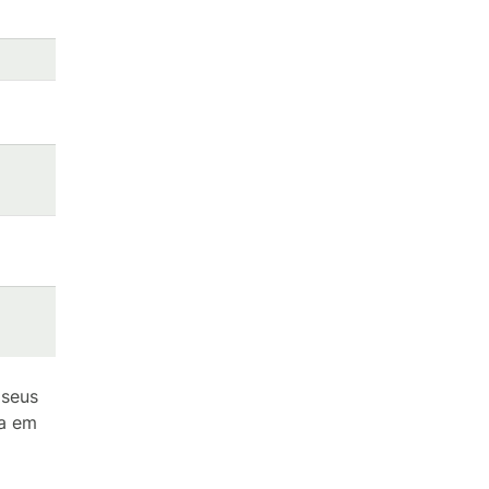
 seus
ta em