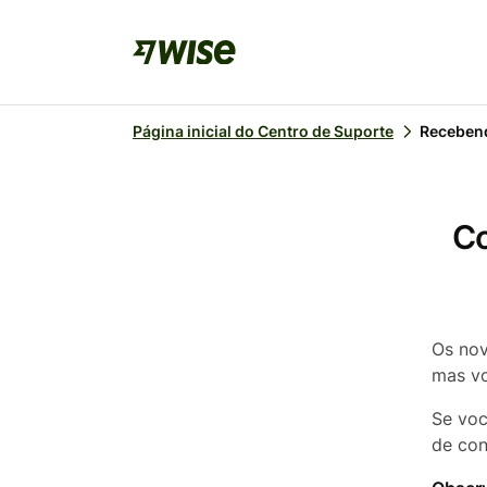
Página inicial do Centro de Suporte
Recebend
Co
Os nov
mas v
Se voc
de con