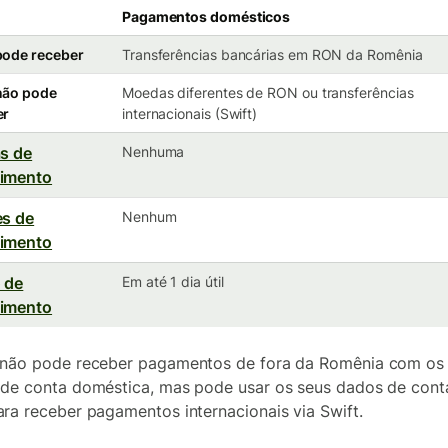
Pagamentos domésticos
pode receber
Transferências bancárias em RON da Romênia
não pode
Moedas diferentes de RON ou transferências
er
internacionais (Swift)
as de
Nenhuma
bimento
es de
Nenhum
bimento
 de
Em até 1 dia útil
bimento
não pode receber pagamentos de fora da Romênia com os
de conta doméstica, mas pode usar os seus dados de con
ra receber pagamentos internacionais via Swift.