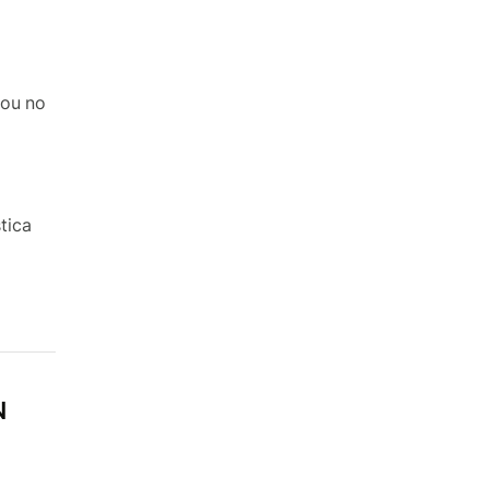
 ou no
tica
N