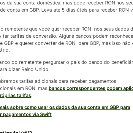
os da sua conta doméstica, mas pode receber RON nos se
de conta em GBP. Leva até 5 dias úteis para receber RON v
ao remetente que você quer receber RON nos seus dados 
vitar tarifas de conversão. Alguns bancos podem reconhece
e GBP e querer converter de RON para GBP, mas isso não 
ário.
anco do remetente perguntar o país do banco do beneficiár
ara dizer Reino Unido.
bramos tarifas adicionais para receber pagamentos
acionais em RON, mas
bancos correspondentes podem apli
róprias tarifas
.
mais sobre como usar os dados da sua conta em GBP para
r pagamentos via Swift