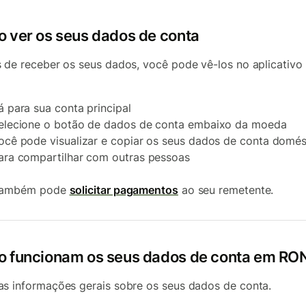
 ver os seus dados de conta
 de receber os seus dados, você pode vê-los no aplicativo
á para sua conta principal
elecione o botão de dados de conta embaixo da moeda
ocê pode visualizar e copiar os seus dados de conta domés
ara compartilhar com outras pessoas
também pode
solicitar pagamentos
ao seu remetente.
 funcionam os seus dados de conta em RO
s informações gerais sobre os seus dados de conta.