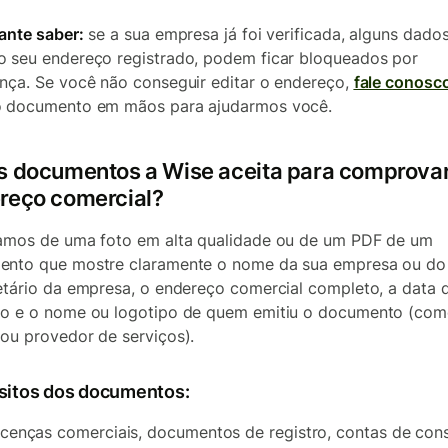
ante saber:
se a sua empresa já foi verificada, alguns dados
 seu endereço registrado, podem ficar bloqueados por
nça. Se você não conseguir editar o endereço,
fale conosc
o documento em mãos para ajudarmos você.
s documentos a Wise aceita para comprovar
reço comercial?
amos de uma foto em alta qualidade ou de um PDF de um
nto que mostre claramente o nome da sua empresa ou do
etário da empresa, o endereço comercial completo, a data 
o e o nome ou logotipo de quem emitiu o documento (com
ou provedor de serviços).
sitos dos documentos:
icenças comerciais, documentos de registro, contas de co