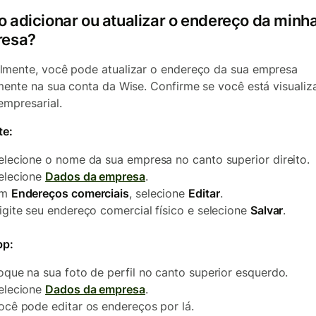
 adicionar ou atualizar o endereço da minh
esa?
mente, você pode atualizar o endereço da sua empresa
mente na sua conta da Wise. Confirme se você está visualiz
empresarial.
te:
elecione o nome da sua empresa no canto superior direito.
elecione
Dados da empresa
.
Em
Endereços comerciais
, selecione
Editar
.
igite seu endereço comercial físico e selecione
Salvar
.
pp:
oque na sua foto de perfil no canto superior esquerdo.
elecione
Dados da empresa
.
ocê pode editar os endereços por lá.