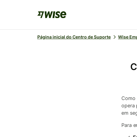
Página inicial do Centro de Suporte
Wise Em
C
Como i
opera 
em seg
Para e