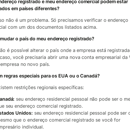
dereço registrado e meu endereço comercial podem estar
zados em países diferentes?
sso não é um problema. Só precisamos verificar o endereço
ial com um dos documentos listados acima.
mudar o país do meu endereço registrado?
ão é possível alterar o país onde a empresa está registrada
caso, você precisaria abrir uma nova conta empresarial da
 empresa no novo país.
m regras especiais para os EUA ou o Canadá?
xistem restrições regionais específicas:
anadá:
seu endereço residencial pessoal não pode ser o 
ue seu endereço comercial registrado.
stados Unidos:
seu endereço residencial pessoal pode ser 
esmo que o endereço comercial registrado se você for
mpresário individual.