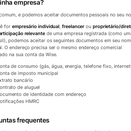
inha empresa?
 comum, e podemos aceitar documentos pessoais no seu n
ê for
empresário individual
,
freelancer
ou
proprietário/diret
rticipação relevante
de uma empresa registrada (como uma
sil), podemos aceitar os seguintes documentos em seu
nom
l
. O endereço precisa ser o mesmo endereço comercial
ado na sua conta da Wise.
onta de consumo (gás, água, energia, telefone fixo, internet
onta de imposto municipal
xtrato bancário
ontrato de aluguel
ocumento de identidade com endereço
otificações HMRC
untas frequentes