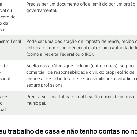
ça
Precisa ser um documento oficial emitido por um órgão
ial ou
governamental.
ento de
ro da
sa
nto fiscal
Pode ser uma declaração de imposto de renda, recibo 
entrega ou correspondência oficial de uma autoridade fi
(como a Receita Federal ou o IRS).
e de
Aceitamos apólices que incluam (entre outras): seguro
o
comercial, de responsabilidade civil, do proprietário da
arial
empresa, de cobertura de responsabilidade civil adicion
seguro profissional.
s de
Precisa ser uma fatura ou notificação oficial de imposto
to
municipal.
pal
 eu trabalho de casa e não tenho contas no 