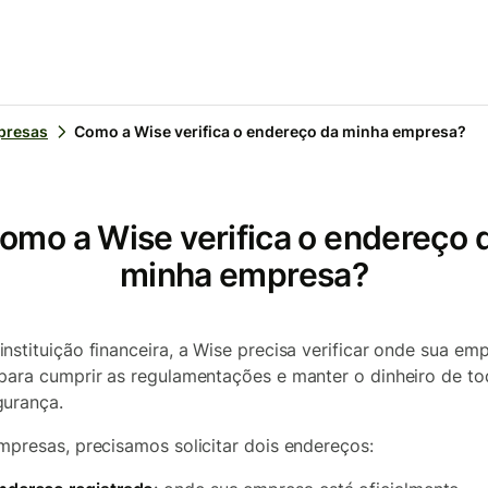
presas
Como a Wise verifica o endereço da minha empresa?
omo a Wise verifica o endereço 
minha empresa?
nstituição financeira, a Wise precisa verificar onde sua em
para cumprir as regulamentações e manter o dinheiro de t
urança.
mpresas, precisamos solicitar dois endereços: