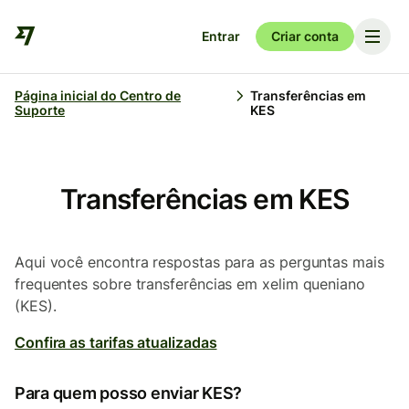
Entrar
Criar conta
Página inicial do Centro de
Transferências em
Suporte
KES
Transferências em KES
Aqui você encontra respostas para as perguntas mais
frequentes sobre transferências em xelim queniano
(KES).
Confira as tarifas atualizadas
Para quem posso enviar KES?