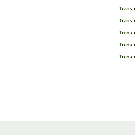
Transf
Transf
Transf
Transf
Transf