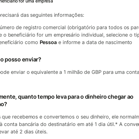
neficiário for uma empresa
recisará das seguintes informações:
úmero de registro comercial (obrigatório para todos os par
e o beneficiário for um empresário individual, selecione o t
eneficiário como
Pessoa
e informe a data de nascimento
o posso enviar?
ode enviar o equivalente a 1 milhão de GBP para uma cont
mente, quanto tempo leva para o dinheiro chegar ao
no?
 que recebemos e convertemos o seu dinheiro, ele normal
à conta bancária do destinatário em até 1 dia útil.* A conve
evar até 2 dias úteis.