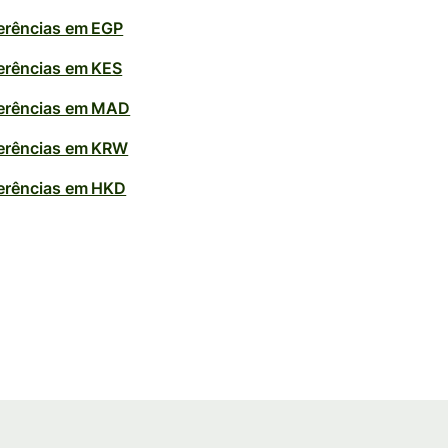
erências em EGP
erências em KES
erências em MAD
erências em KRW
erências em HKD