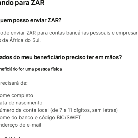
ando para ZAR
quem posso enviar ZAR?
ode enviar ZAR para contas bancárias pessoais e empresari
 da África do Sul.
ados do meu beneficiário preciso ter em mãos?
neficiário for uma pessoa física
recisará de:
ome completo
ata de nascimento
úmero da conta local (de 7 a 11 dígitos, sem letras)
ome do banco e código BIC/SWIFT
ndereço de e-mail