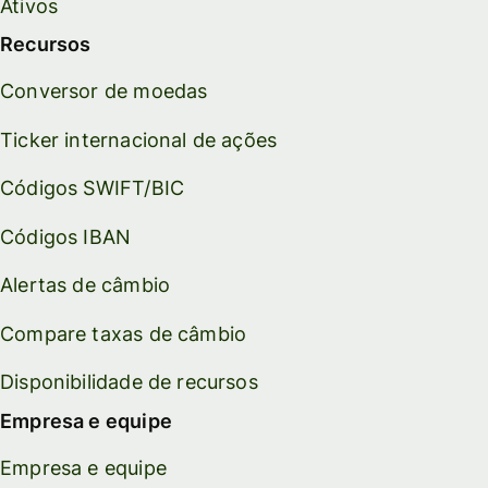
Ativos
Recursos
Conversor de moedas
Ticker internacional de ações
Códigos SWIFT/BIC
Códigos IBAN
Alertas de câmbio
Compare taxas de câmbio
Disponibilidade de recursos
Empresa e equipe
Empresa e equipe