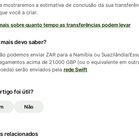
 mostraremos a estimativa de conclusão da sua transferên
que você a criar.
mais sobre quanto tempo as transferências podem levar
 mais devo saber?
ão podemos enviar ZAR para a Namíbia ou Suazilândia/Essua
agamentos acima de 21.000 GBP (ou o equivalente em outr
oeda) serão enviados pela
rede Swift
rtigo foi útil?
im
Não
s relacionados