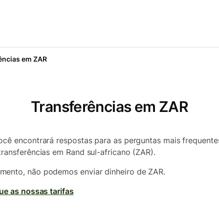
ências em ZAR
Transferências em ZAR
ocê encontrará respostas para as perguntas mais frequente
transferências em Rand sul-africano (ZAR).
ento, não podemos enviar dinheiro de ZAR.
que as nossas tarifas