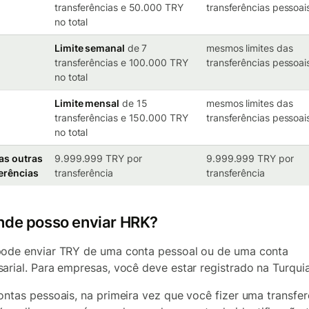
transferências e 50.000 TRY
transferências pessoai
no total
Limite semanal
de 7
mesmos limites das
transferências e 100.000 TRY
transferências pessoai
no total
Limite mensal
de 15
mesmos limites das
transferências e 150.000 TRY
transferências pessoai
no total
as outras
9.999.999 TRY por
9.999.999 TRY por
erências
transferência
transferência
nde posso enviar HRK?
ode enviar TRY de uma conta pessoal ou de uma conta
arial. Para empresas, você deve estar registrado na Turqui
ontas pessoais, na primeira vez que você fizer uma transfer