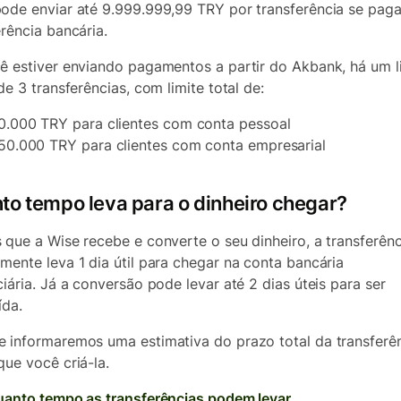
ode enviar até 9.999.999,99 TRY por transferência se paga
erência bancária.
ê estiver enviando pagamentos a partir do Akbank, há um l
de 3 transferências, com limite total de:
0.000 TRY para clientes com conta pessoal
50.000 TRY para clientes com conta empresarial
to tempo leva para o dinheiro chegar?
 que a Wise recebe e converte o seu dinheiro, a transferênc
mente leva 1 dia útil para chegar na conta bancária
ciária. Já a conversão pode levar até 2 dias úteis para ser
ída.
 informaremos uma estimativa do prazo total da transferê
que você criá-la.
uanto tempo as transferências podem levar