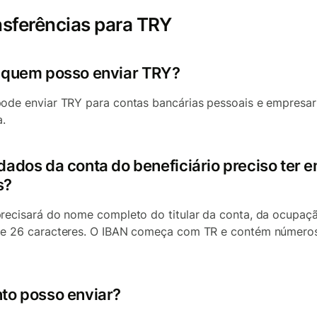
sferências para TRY
 quem posso enviar TRY?
ode enviar TRY para contas bancárias pessoais e empresari
a.
dados da conta do beneficiário preciso ter 
s?
recisará do nome completo do titular da conta, da ocupaç
e 26 caracteres. O IBAN começa com TR e contém número
to posso enviar?