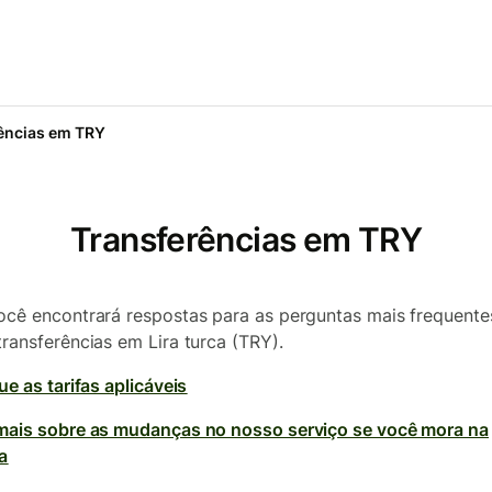
ências em TRY
Transferências em TRY
ocê encontrará respostas para as perguntas mais frequente
transferências em Lira turca (TRY).
ue as tarifas aplicáveis
mais sobre as mudanças no nosso serviço se você mora na
a