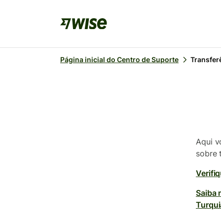
Página inicial do Centro de Suporte
Transfer
Aqui v
sobre 
Verifiq
Saiba 
Turqui