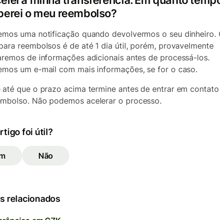
elei a minha transferência. Em quanto temp
berei o meu reembolso?
emos uma notificação quando devolvermos o seu dinheiro.
para reembolsos é de até 1 dia útil, porém, provavelmente
aremos de informações adicionais antes de processá-los.
emos um e-mail com mais informações, se for o caso.
 até que o prazo acima termine antes de entrar em contato
mbolso. Não podemos acelerar o processo.
rtigo foi útil?
im
Não
s relacionados