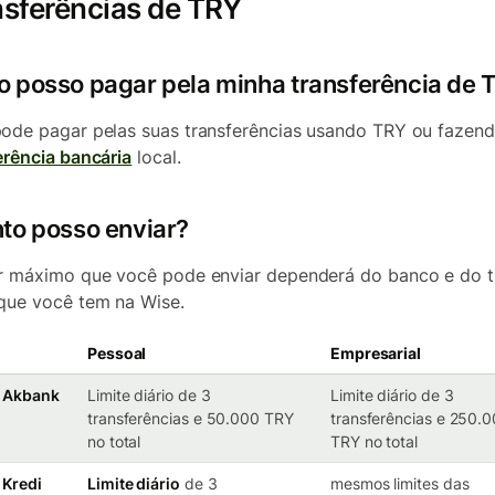
nsferências de TRY
 posso pagar pela minha transferência de 
ode pagar pelas suas transferências usando TRY ou fazen
erência bancária
local.
to posso enviar?
r máximo que você pode enviar dependerá do banco e do t
que você tem na Wise.
Pessoal
Empresarial
o Akbank
Limite diário de 3
Limite diário de 3
transferências e 50.000 TRY
transferências e 250.
no total
TRY no total
 Kredi
Limite diário
de 3
mesmos limites das