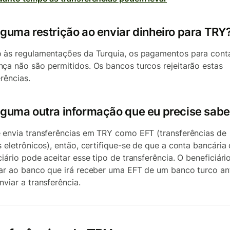
lguma restrição ao enviar dinheiro para TRY
 às regulamentações da Turquia, os pagamentos para cont
ça não são permitidos. Os bancos turcos rejeitarão estas
erências.
lguma outra informação que eu precise sabe
 envia transferências em TRY como EFT (transferências de
s eletrônicos), então, certifique-se de que a conta bancária
ciário pode aceitar esse tipo de transferência. O beneficiár
ar ao banco que irá receber uma EFT de um banco turco an
nviar a transferência.