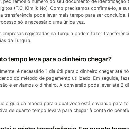
, pediremos o número do seu documento de identificação 
dígitos (T.C. Kimlik No). Como precisamos confirmá-lo, a su
ra transferência pode levar mais tempo para ser concluída.
rocesso só é necessário uma única vez.
 empresas registradas na Turquia podem fazer transferênc
ias da Turquia.
to tempo leva para o dinheiro chegar?
mente, é necessário 1 dia útil para o dinheiro chegar até nó
endo do método de pagamento utilizado. Em seguida, faz
são e enviamos o dinheiro. A conversão pode levar até 2 d
que o guia da moeda para a qual você está enviando para t
tiva de quanto tempo levará para chegar à conta do benefic