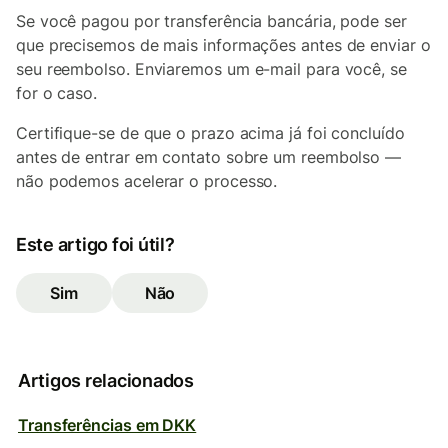
Se você pagou por transferência bancária, pode ser
que precisemos de mais informações antes de enviar o
seu reembolso. Enviaremos um e-mail para você, se
for o caso.
Certifique-se de que o prazo acima já foi concluído
antes de entrar em contato sobre um reembolso —
não podemos acelerar o processo.
Este artigo foi útil?
Sim
Não
Artigos relacionados
Transferências em DKK