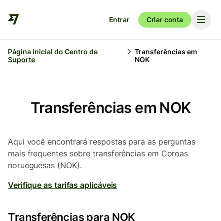
Entrar
Criar conta
Página inicial do Centro de
Transferências em
Suporte
NOK
Transferências em NOK
Aqui você encontrará respostas para as perguntas
mais frequentes sobre transferências em Coroas
norueguesas (NOK).
Verifique as tarifas aplicáveis
Transferências para NOK