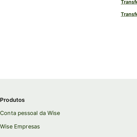
Transf
Transf
Produtos
Conta pessoal da Wise
Wise Empresas