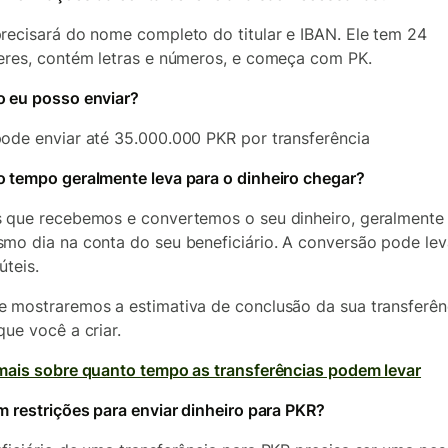
recisará do nome completo do titular e IBAN. Ele tem 24
eres, contém letras e números, e começa com PK.
 eu posso enviar?
ode enviar até 35.000.000 PKR por transferência
 tempo geralmente leva para o dinheiro chegar?
 que recebemos e convertemos o seu dinheiro, geralmente
mo dia na conta do seu beneficiário. A conversão pode lev
úteis.
 mostraremos a estimativa de conclusão da sua transferên
que você a criar.
mais sobre quanto tempo as transferências podem levar
m restrições para enviar dinheiro para PKR?