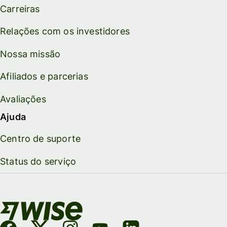
Carreiras
Relações com os investidores
Nossa missão
Afiliados e parcerias
Avaliações
Ajuda
Centro de suporte
Status do serviço