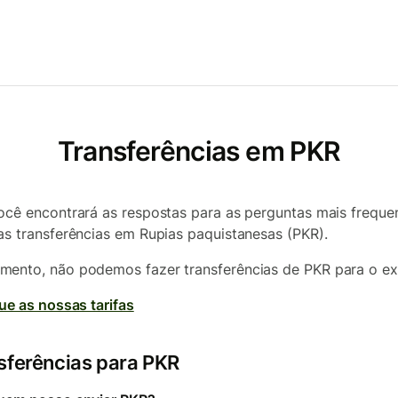
Transferências em PKR
ocê encontrará as respostas para as perguntas mais freque
as transferências em Rupias paquistanesas (PKR).
ento, não podemos fazer transferências de PKR para o ext
que as nossas tarifas
sferências para PKR