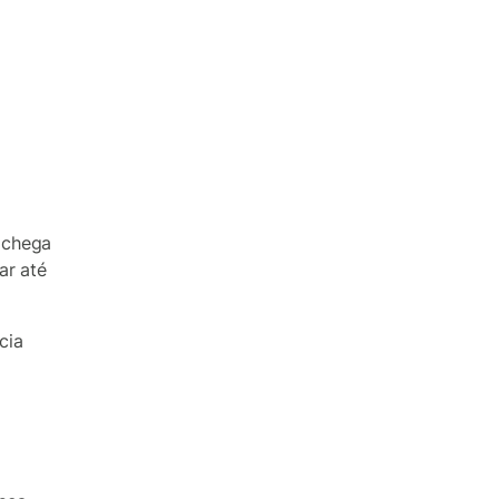
 chega
ar até
cia