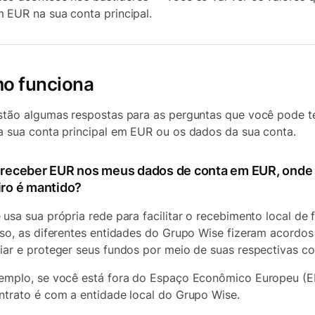
 EUR na sua conta principal.
o funciona
stão algumas respostas para as perguntas que você pode t
a sua conta principal em EUR ou os dados da sua conta.
 receber EUR nos meus dados de conta em EUR, onde
iro é mantido?
 usa sua própria rede para facilitar o recebimento local de 
sso, as diferentes entidades do Grupo Wise fizeram acordos
iar e proteger seus fundos por meio de suas respectivas co
emplo, se você está fora do Espaço Econômico Europeu (E
ntrato é com a entidade local do Grupo Wise.