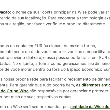
vação:
o nome da sua "conta principal" na Wise pode variar
endo da sua localização. Para encontrar a terminologia ex
na sua região, por favor, verifique o produto diretamente.
ados da conta em EUR funcionam da mesma forma,
ndentemente de onde você mora — você os compartilha 
ai te enviar o dinheiro, e essa pessoa pode transferir EUR
dados. No entanto, a forma como gerenciamos seu dinheiro
e de você morar dentro ou fora do Espaço Econômico Eur
 nossa própria rede para facilitar o recebimento de dinhei
ente. Para garantir que tudo ocorra bem,
as diferentes ent
 do Grupo Wise
são responsáveis por gerenciar e proteger 
ro por meio de suas respectivas contas.
nta da Wise será sempre mantida pela
entidade da Wise do