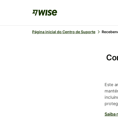
Página inicial do Centro de Suporte
Recebend
Com
Este a
mantém
inclui
proteg
Saiba 