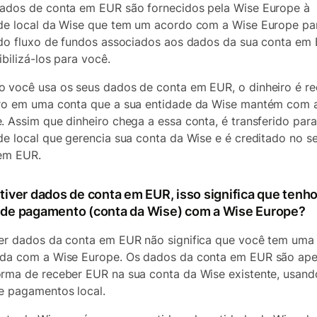
ados de conta em EUR são fornecidos pela Wise Europe à
de local da Wise que tem um acordo com a Wise Europe pa
 do fluxo de fundos associados aos dados da sua conta em
ibilizá-los para você.
 você usa os seus dados de conta em EUR, o dinheiro é r
ro em uma conta que a sua entidade da Wise mantém com 
. Assim que dinheiro chega a essa conta, é transferido para
de local que gerencia sua conta da Wise e é creditado no s
em EUR.
 tiver dados de conta em EUR, isso significa que tenh
 de pagamento (conta da Wise) com a Wise Europe?
er dados da conta em EUR não significa que você tem uma
da com a Wise Europe. Os dados da conta em EUR são ap
rma de receber EUR na sua conta da Wise existente, usand
e pagamentos local.