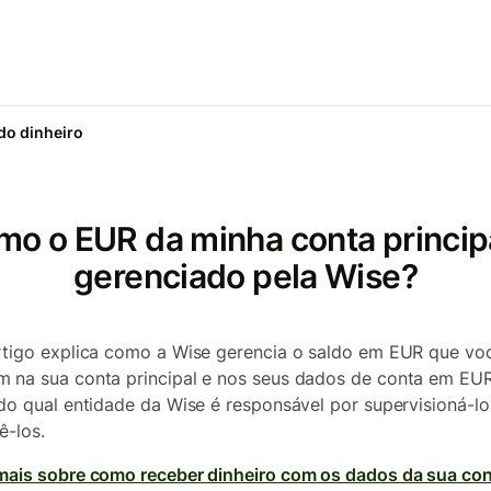
o dinheiro
o o EUR da minha conta princip
gerenciado pela Wise?
rtigo explica como a Wise gerencia o saldo em EUR que vo
 na sua conta principal e nos seus dados de conta em EUR
ndo qual entidade da Wise é responsável por supervisioná-lo
ê-los.
mais sobre como receber dinheiro com os dados da sua co