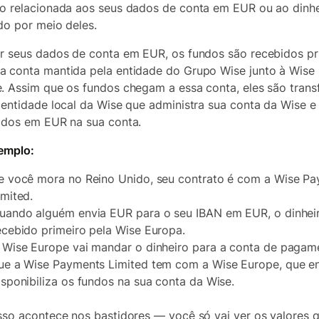
o relacionada aos seus dados de conta em EUR ou ao dinhe
do por meio deles.
r seus dados de conta em EUR, os fundos são recebidos pr
 conta mantida pela entidade do Grupo Wise junto à Wise
. Assim que os fundos chegam a essa conta, eles são trans
 entidade local da Wise que administra sua conta da Wise e
ados em EUR na sua conta.
emplo:
e você mora no Reino Unido, seu contrato é com a Wise P
imited.
uando alguém envia EUR para o seu IBAN em EUR, o dinhei
ecebido primeiro pela Wise Europa.
 Wise Europe vai mandar o dinheiro para a conta de pagam
ue a Wise Payments Limited tem com a Wise Europe, que e
isponibiliza os fundos na sua conta da Wise.
sso acontece nos bastidores — você só vai ver os valores 