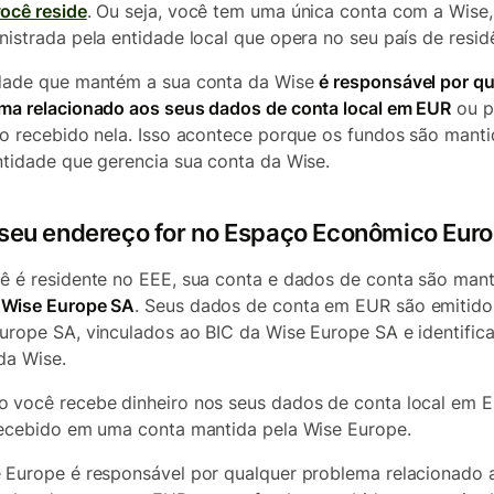
ocê reside
. Ou seja, você tem uma única conta com a Wise,
nistrada pela entidade local que opera no seu país de resid
dade que mantém a sua conta da Wise
é responsável por q
ma relacionado aos seus dados de conta local em EUR
ou p
ro recebido nela. Isso acontece porque os fundos são mant
ntidade que gerencia sua conta da Wise.
 seu endereço for no Espaço Econômico Eur
ê é residente no EEE, sua conta e dados de conta são man
a
Wise Europe SA
. Seus dados de conta em EUR são emitido
urope SA, vinculados ao BIC da Wise Europe SA e identific
da Wise.
 você recebe dinheiro nos seus dados de conta local em 
recebido em uma conta mantida pela Wise Europe.
 Europe é responsável por qualquer problema relacionado 