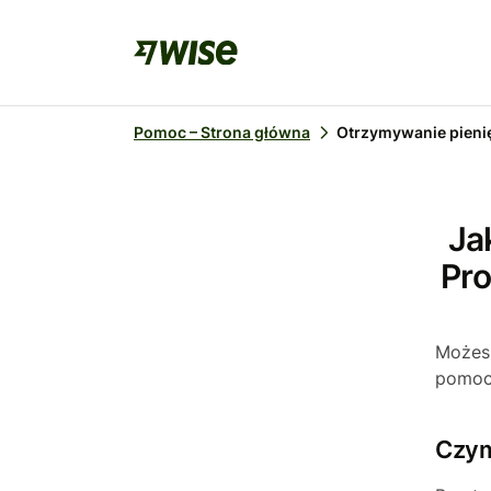
Pomoc – Strona główna
Otrzymywanie pieni
Ja
Pro
Możesz
pomocą
Czym