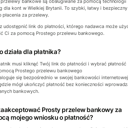
 przelewy bankowe są obsługiwane za pomocą technologii
g dla kont w Wielkiej Brytanii. To szybki, łatwy i bezpieczny
 płacenia za przelewy.
 udostępnić link do płatności, którego nadawca może uży
ić Ci za pomocą Prostego przelewu bankowego.
o działa dla płatnika?
łatnik musi kliknąć Twój link do płatności i wybrać płatność
omocą Prostego przelewu bankowego
aloguje się bezpośrednio w swojej bankowości internetowej
ędzie mógł ukończyć płatność bez konieczności wprowadz
anych bankowych.
zaakceptować Prosty przelew bankowy za
cą mojego wniosku o płatność?