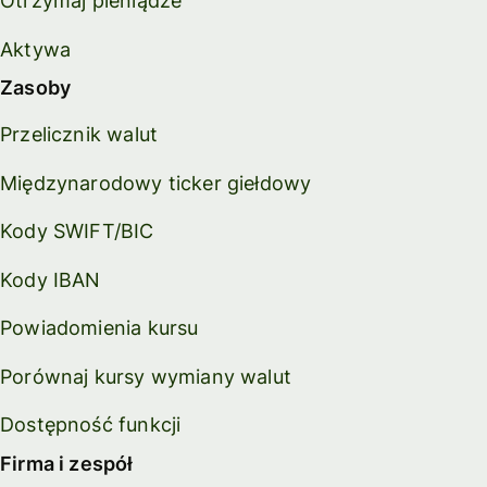
Otrzymaj pieniądze
Aktywa
Zasoby
Przelicznik walut
Międzynarodowy ticker giełdowy
Kody SWIFT/BIC
Kody IBAN
Powiadomienia kursu
Porównaj kursy wymiany walut
Dostępność funkcji
Firma i zespół