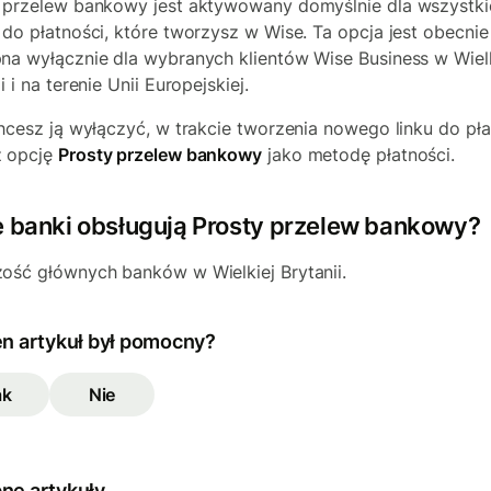
 przelew bankowy jest aktywowany domyślnie dla wszystki
 do płatności, które tworzysz w Wise. Ta opcja jest obecnie
na wyłącznie dla wybranych klientów Wise Business w Wielk
i i na terenie Unii Europejskiej.
chcesz ją wyłączyć, w trakcie tworzenia nowego linku do pła
z opcję
Prosty przelew bankowy
jako metodę płatności.
e banki obsługują Prosty przelew bankowy?
ość głównych banków w Wielkiej Brytanii.
en artykuł był pomocny?
ak
Nie
ne artykuły