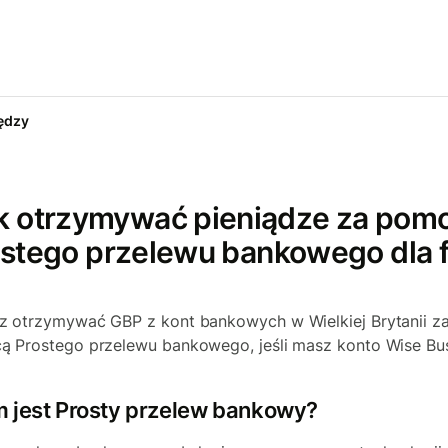
ędzy
k otrzymywać pieniądze za pom
stego przelewu bankowego dla 
 otrzymywać GBP z kont bankowych w Wielkiej Brytanii z
 Prostego przelewu bankowego, jeśli masz konto Wise Bus
 jest Prosty przelew bankowy?