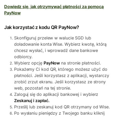
Dowiedz się, jak otrzymywać płatności za pomocą
PayNow
Jak korzystać z kodu QR PayNow?
Skonfiguruj przelew w walucie SGD lub
doładowanie konta Wise. Wybierz kwotę, którą
chcesz wysłać, i wprowadź dane bankowe
odbiorcy.
Wybierz opcję
PayNow
na stronie płatności.
Pokażemy Ci kod QR, którego możesz użyć do
płatności. Jeśli korzystasz z aplikacji, wystarczy
zrobić zrzut ekranu. Jeśli korzystasz ze strony
web, pozostań na tej stronie.
Zaloguj się do aplikacji bankowej i wybierz
Zeskanuj i zapłać.
Prześlij lub zeskanuj kod QR otrzymany od Wise.
Po wysłaniu pieniędzy z Twojego banku kliknij