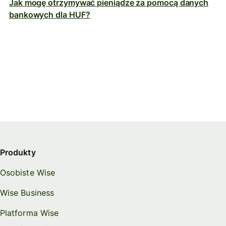
Jak mogę otrzymywać pieniądze za pomocą danych
bankowych dla HUF?
Produkty
Osobiste Wise
Wise Business
Platforma Wise