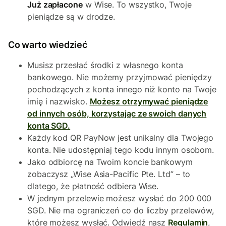
Już zapłacone
w Wise. To wszystko, Twoje
pieniądze są w drodze.
Co warto wiedzieć
Musisz przesłać środki z własnego konta
bankowego. Nie możemy przyjmować pieniędzy
pochodzących z konta innego niż konto na Twoje
imię i nazwisko.
Możesz otrzymywać pieniądze
od innych osób, korzystając ze swoich danych
konta SGD.
Każdy kod QR PayNow jest unikalny dla Twojego
konta. Nie udostępniaj tego kodu innym osobom.
Jako odbiorcę na Twoim koncie bankowym
zobaczysz „Wise Asia-Pacific Pte. Ltd” – to
dlatego, że płatność odbiera Wise.
W jednym przelewie możesz wysłać do 200 000
SGD. Nie ma ograniczeń co do liczby przelewów,
które możesz wysłać. Odwiedź nasz
Regulamin
,