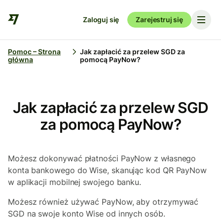
Zaloguj się
Zarejestruj się
Pomoc – Strona
Jak zapłacić za przelew SGD za
główna
pomocą PayNow?
Jak zapłacić za przelew SGD
za pomocą PayNow?
Możesz dokonywać płatności PayNow z własnego
konta bankowego do Wise, skanując kod QR PayNow
w aplikacji mobilnej swojego banku.
Możesz również używać PayNow, aby otrzymywać
SGD na swoje konto Wise od innych osób.