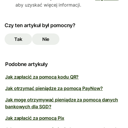
aby uzyskać więcej informacji.
Czy ten artykuł był pomocny?
Tak
Nie
Podobne artykuły
Jak zapłacić za pomocą kodu QR?
Jak otrzymać pieniądze za pomocą PayNow?
Jak mogę otrzymywać pieniądze za pomocą danych
bankowych dla SGD?
Jak zapłacić za pomocą Pix