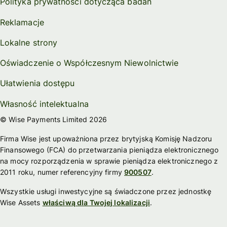
Polityka prywatności dotycząca badań
Reklamacje
Lokalne strony
Oświadczenie o Współczesnym Niewolnictwie
Ułatwienia dostępu
Własność intelektualna
© Wise Payments Limited 2026
Firma Wise jest upoważniona przez brytyjską Komisję Nadzoru
Finansowego (FCA) do przetwarzania pieniądza elektronicznego
na mocy rozporządzenia w sprawie pieniądza elektronicznego z
2011 roku, numer referencyjny firmy
900507
.
Wszystkie usługi inwestycyjne są świadczone przez jednostkę
Wise Assets
właściwą dla Twojej lokalizacji
.