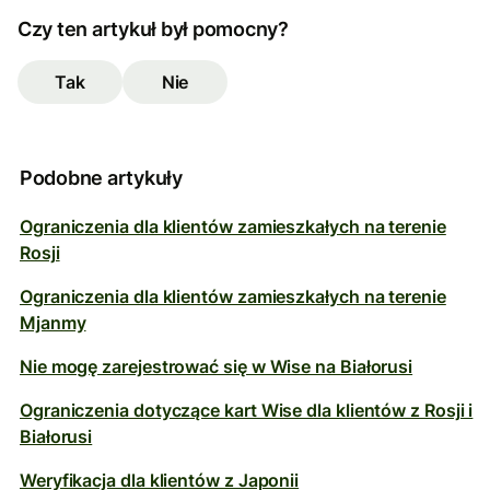
Czy ten artykuł był pomocny?
Tak
Nie
Podobne artykuły
Ograniczenia dla klientów zamieszkałych na terenie
Rosji
Ograniczenia dla klientów zamieszkałych na terenie
Mjanmy
Nie mogę zarejestrować się w Wise na Białorusi
Ograniczenia dotyczące kart Wise dla klientów z Rosji i
Białorusi
Weryfikacja dla klientów z Japonii