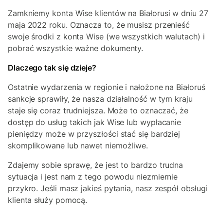
Zamkniemy konta Wise klientów na Białorusi w dniu 27
maja 2022 roku. Oznacza to, że musisz przenieść
swoje środki z konta Wise (we wszystkich walutach) i
pobrać wszystkie ważne dokumenty.
Dlaczego tak się dzieje?
Ostatnie wydarzenia w regionie i nałożone na Białoruś
sankcje sprawiły, że nasza działalność w tym kraju
staje się coraz trudniejsza. Może to oznaczać, że
dostęp do usług takich jak Wise lub wypłacanie
pieniędzy może w przyszłości stać się bardziej
skomplikowane lub nawet niemożliwe.
Zdajemy sobie sprawę, że jest to bardzo trudna
sytuacja i jest nam z tego powodu niezmiernie
przykro. Jeśli masz jakieś pytania, nasz zespół obsługi
klienta służy pomocą.