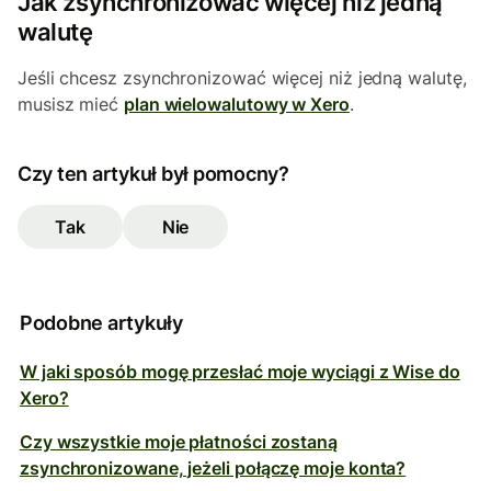
Jak zsynchronizować więcej niż jedną
walutę
Jeśli chcesz zsynchronizować więcej niż jedną walutę,
musisz mieć
plan wielowalutowy w Xero
.
Czy ten artykuł był pomocny?
Tak
Nie
Podobne artykuły
W jaki sposób mogę przesłać moje wyciągi z Wise do
Xero?
Czy wszystkie moje płatności zostaną
zsynchronizowane, jeżeli połączę moje konta?