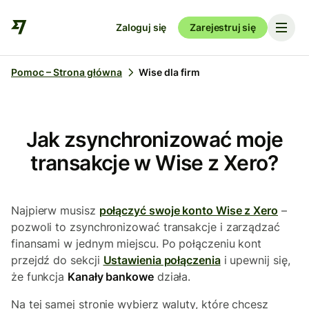
Zaloguj się
Zarejestruj się
Pomoc – Strona główna
Wise dla firm
Jak zsynchronizować moje
transakcje w Wise z Xero?
Najpierw musisz
połączyć swoje konto Wise z Xero
–
pozwoli to zsynchronizować transakcje i zarządzać
finansami w jednym miejscu. Po połączeniu kont
przejdź do sekcji
Ustawienia połączenia
i upewnij się,
że funkcja
Kanały bankowe
działa.
Na tej samej stronie wybierz waluty, które chcesz