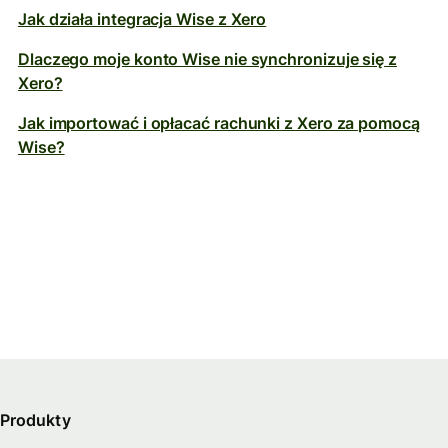
Jak działa integracja Wise z Xero
Dlaczego moje konto Wise nie synchronizuje się z
Xero?
Jak importować i opłacać rachunki z Xero za pomocą
Wise?
Produkty