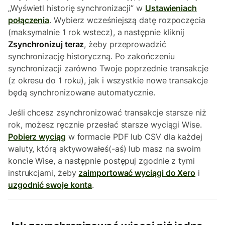
„Wyświetl historię synchronizacji” w
Ustawieniach
połączenia
. Wybierz wcześniejszą datę rozpoczęcia
(maksymalnie 1 rok wstecz), a następnie kliknij
Zsynchronizuj teraz
, żeby przeprowadzić
synchronizację historyczną. Po zakończeniu
synchronizacji zarówno Twoje poprzednie transakcje
(z okresu do 1 roku), jak i wszystkie nowe transakcje
będą synchronizowane automatycznie.
Jeśli chcesz zsynchronizować transakcje starsze niż
rok, możesz ręcznie przesłać starsze wyciągi Wise.
Pobierz wyciąg
w formacie PDF lub CSV dla każdej
waluty, którą aktywowałeś(-aś) lub masz na swoim
koncie Wise, a następnie postępuj zgodnie z tymi
instrukcjami, żeby
zaimportować wyciągi do Xero
i
uzgodnić swoje konta
.