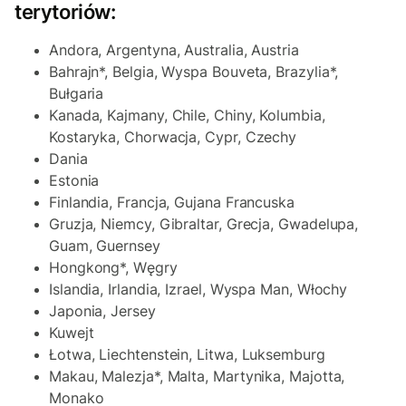
terytoriów:
Andora, Argentyna, Australia, Austria
Bahrajn*, Belgia, Wyspa Bouveta, Brazylia*,
Bułgaria
Kanada, Kajmany, Chile, Chiny, Kolumbia,
Kostaryka, Chorwacja, Cypr, Czechy
Dania
Estonia
Finlandia, Francja, Gujana Francuska
Gruzja, Niemcy, Gibraltar, Grecja, Gwadelupa,
Guam, Guernsey
Hongkong*, Węgry
Islandia, Irlandia, Izrael, Wyspa Man, Włochy
Japonia, Jersey
Kuwejt
Łotwa, Liechtenstein, Litwa, Luksemburg
Makau, Malezja*, Malta, Martynika, Majotta,
Monako