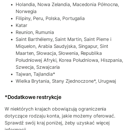
Holandia, Nowa Zelandia, Macedonia Północna,
Norwegia
Filipiny, Peru, Polska, Portugalia
Katar
Reunion, Rumunia
Saint Barthélemy, Saint Martin, Saint Pierre i
Miquelon, Arabia Saudyjska, Singapur, Sint
Maarten, Słowacja, Słowenia, Republika
Południowej Afryki, Korea Południowa, Hiszpania,
Szwecja, Szwajcaria
Tajwan, Tajlandia*
Wielka Brytania, Stany Zjednoczone*, Urugwaj
*Dodatkowe restrykcje
W niektórych krajach obowiązują ograniczenia
dotyczące rodzaju konta, jakie możemy oferować.
Sprawdź swój kraj poniżej, żeby uzyskać więcej
informacji.