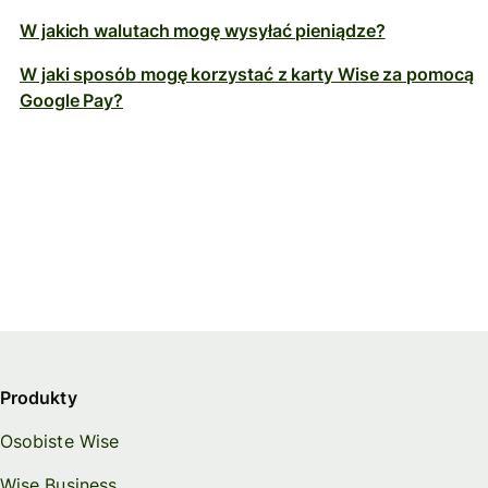
W jakich walutach mogę wysyłać pieniądze?
W jaki sposób mogę korzystać z karty Wise za pomocą
Google Pay?
Produkty
Osobiste Wise
Wise Business