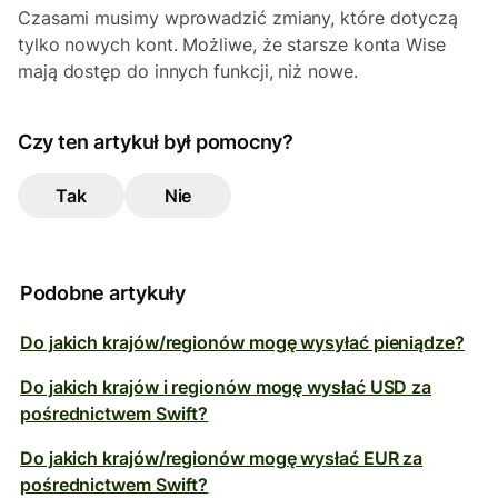
Czasami musimy wprowadzić zmiany, które dotyczą
tylko nowych kont. Możliwe, że starsze konta Wise
mają dostęp do innych funkcji, niż nowe.
Czy ten artykuł był pomocny?
Tak
Nie
Podobne artykuły
Do jakich krajów/regionów mogę wysyłać pieniądze?
Do jakich krajów i regionów mogę wysłać USD za
pośrednictwem Swift?
Do jakich krajów/regionów mogę wysłać EUR za
pośrednictwem Swift?