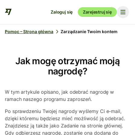
Zaloguj się
Zarejestruj się
Pomoc – Strona główna
Zarządzanie Twoim kontem
Jak mogę otrzymać moją
nagrodę?
W tym artykule opisano, jak odebrać nagrodę w
ramach naszego programu zaproszeń.
Po sprawdzeniu Twojej nagrody wyślemy Ci e-mail,
dzięki któremu będziesz mieć możliwość ją odebrać.
Znajdziesz ją także jako Zadanie na stronie głównej.
Gdy odbierzesz nagrodę, zostanie ona dodana do