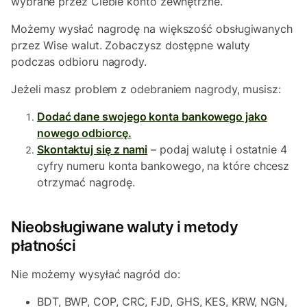
wybrane przez Ciebie konto zewnętrzne.
Możemy wysłać nagrodę na większość obsługiwanych
przez Wise walut. Zobaczysz dostępne waluty
podczas odbioru nagrody.
Jeżeli masz problem z odebraniem nagrody, musisz:
Dodać dane swojego konta bankowego jako
nowego odbiorcę.
Skontaktuj się z nami
– podaj walutę i ostatnie 4
cyfry numeru konta bankowego, na które chcesz
otrzymać nagrodę.
Nieobsługiwane waluty i metody
płatności
Nie możemy wysyłać nagród do:
BDT, BWP, COP, CRC, FJD, GHS, KES, KRW, NGN,