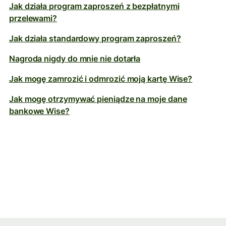
Jak działa program zaproszeń z bezpłatnymi
przelewami?
Jak działa standardowy program zaproszeń?
Nagroda nigdy do mnie nie dotarła
Jak mogę zamrozić i odmrozić moją kartę Wise?
Jak mogę otrzymywać pieniądze na moje dane
bankowe Wise?