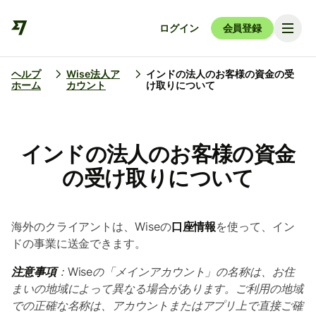
ログイン
会員登録
ヘルプ
Wise法人ア
インドの法人のお客様の資金の受
ホーム
カウント
け取りについて
インドの法人のお客様の資金
の受け取りについて
海外のクライアントは、Wiseの
口座情報
を使って、イン
ドの事業に送金できます。
注意事項
：
Wiseの「メインアカウント」の名称は、お住
まいの地域によって異なる場合があります。ご利用の地域
での正確な名称は、アカウントまたはアプリ上で直接ご確