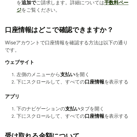
を
追加で
ご請求します。詳細については
手数料ペー
ジ
をご覧ください。
口座情報はどこで確認できますか？
Wiseアカウントで口座情報を確認する方法は以下の通り
です。
ウェブサイト
左側のメニューから
支払い
を開く
下にスクロールして、すべての
口座情報
を表示する
アプリ
下のナビゲーションの
支払い
タブを開く
下にスクロールして、すべての
口座情報
を表示する
受け取れる金額について