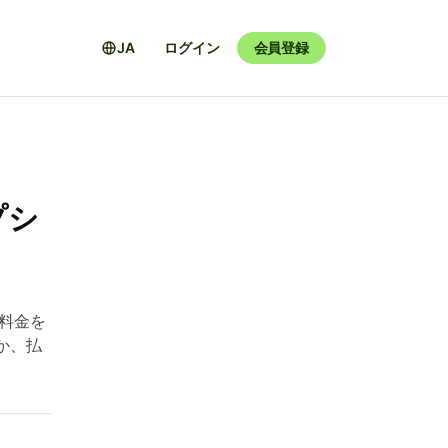
JA
ログイン
会員登録
プシ
て
、料金を
か、払