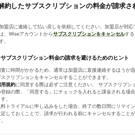
解約したサブスクリプションの料金が請求さ
加盟店に連絡して払い戻しを依頼してください。加盟店が対応
は、Wiseアカウントから
サブスクリプションをキャンセル
する
す。
なサブスクリプション料金の請求を避けるためのヒント
調査に時間がかかるため、通常は加盟店に直接連絡するほうが
ブスクリプションをキャンセルすることができます。
利用規約
に同意する際は必ずご注意ください。 サブスクリプシ
の登録の際、「同意する」にチェックを入れると課金される場
ます。
無料トライアルに申し込みをした場合、終了の数日間にリマイ
設定しておくことで、請求が行われる前にキャンセルすること
す。