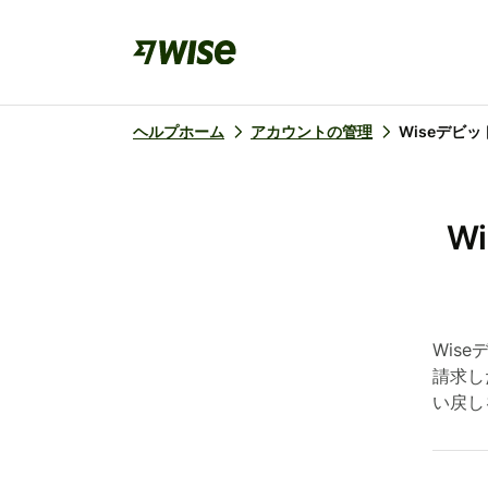
ヘルプホーム
アカウントの管理
Wiseデビ
W
Wis
請求し
い戻し