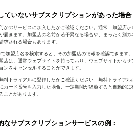
していないサブスクリプションがあった場合
何かのサービスに加入したかご確認ください。通常、加盟店か
が届きます。加盟店の名前が若干異なる場合や、まったく別の
請求される場合もあります。
gleで加盟店名を検索すると、その加盟店の情報を確認できます
盟店は、通常ウェブサイトを持っており、ウェブサイトからサ
ョンをキャンセルすることができます。
無料トライアルに登録したかご確認ください。無料トライアル
にカード番号を入力した場合、一定期間が経過すると自動的に
ることがあります。
的なサブスクリプションサービスの例：